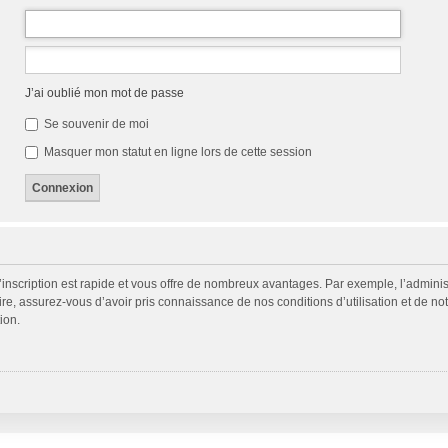
J’ai oublié mon mot de passe
Se souvenir de moi
Masquer mon statut en ligne lors de cette session
L’inscription est rapide et vous offre de nombreux avantages. Par exemple, l’admini
ire, assurez-vous d’avoir pris connaissance de nos conditions d’utilisation et de not
ion.