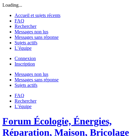
Loading...
Accueil et sujets récents
FAQ
Rechercher
Messages non lus
Messages sans réponse
Sujets actifs
L’équipe
Connexion
Inscription
Messages non lus
Messages sans réponse
Sujets actifs
FAQ
Rechercher
L’équipe
Forum Écologie, Énergies,
Réparation, Maison, Bricolage