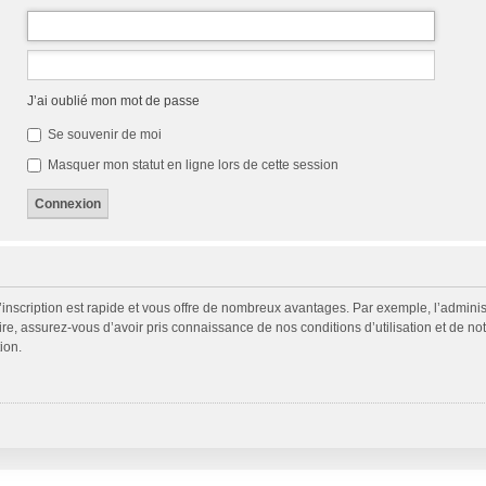
J’ai oublié mon mot de passe
Se souvenir de moi
Masquer mon statut en ligne lors de cette session
L’inscription est rapide et vous offre de nombreux avantages. Par exemple, l’admini
ire, assurez-vous d’avoir pris connaissance de nos conditions d’utilisation et de not
ion.