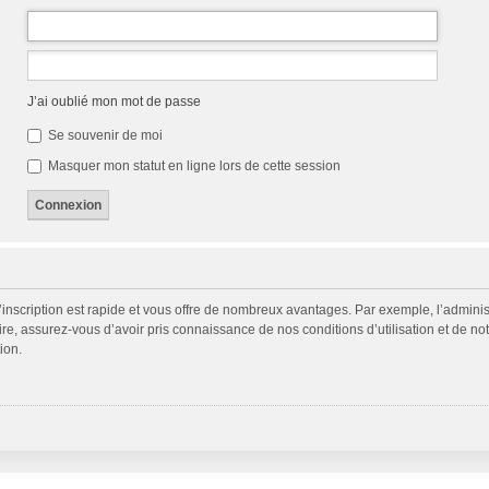
J’ai oublié mon mot de passe
Se souvenir de moi
Masquer mon statut en ligne lors de cette session
L’inscription est rapide et vous offre de nombreux avantages. Par exemple, l’admini
ire, assurez-vous d’avoir pris connaissance de nos conditions d’utilisation et de not
ion.