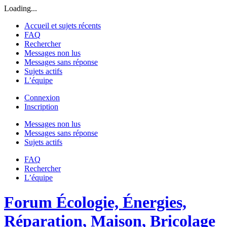
Loading...
Accueil et sujets récents
FAQ
Rechercher
Messages non lus
Messages sans réponse
Sujets actifs
L’équipe
Connexion
Inscription
Messages non lus
Messages sans réponse
Sujets actifs
FAQ
Rechercher
L’équipe
Forum Écologie, Énergies,
Réparation, Maison, Bricolage