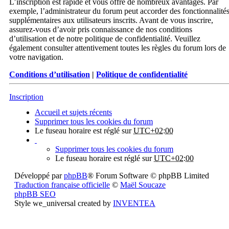
L’inscription est rapide et vous offre de nombreux avantages. Par
exemple, l’administrateur du forum peut accorder des fonctionnalité
supplémentaires aux utilisateurs inscrits. Avant de vous inscrire,
assurez-vous d’avoir pris connaissance de nos conditions
d’utilisation et de notre politique de confidentialité. Veuillez
également consulter attentivement toutes les règles du forum lors de
votre navigation.
Conditions d’utilisation
|
Politique de confidentialité
Inscription
Accueil et sujets récents
Supprimer tous les cookies du forum
Le fuseau horaire est réglé sur
UTC+02:00
Supprimer tous les cookies du forum
Le fuseau horaire est réglé sur
UTC+02:00
Développé par
phpBB
® Forum Software © phpBB Limited
Traduction française officielle
©
Maël Soucaze
phpBB SEO
Style we_universal created by
INVENTEA