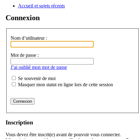
Accueil et sujets récents
a
Connexion
Nom d’utilisateur :
Mot de passe :
J’ai oublié mon mot de passe
Se souvenir de moi
Masquer mon statut en ligne lors de cette session
Inscription
Vous devez être inscrit(e) avant de pouvoir vous connecter.