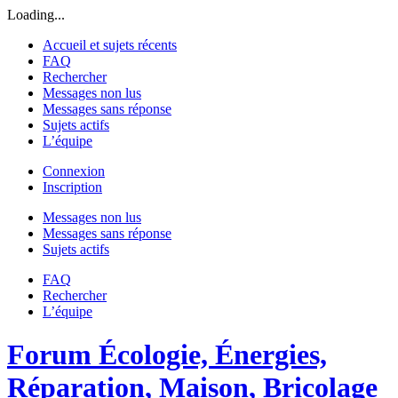
Loading...
Accueil et sujets récents
FAQ
Rechercher
Messages non lus
Messages sans réponse
Sujets actifs
L’équipe
Connexion
Inscription
Messages non lus
Messages sans réponse
Sujets actifs
FAQ
Rechercher
L’équipe
Forum Écologie, Énergies,
Réparation, Maison, Bricolage