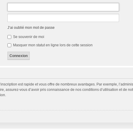
J’ai oublié mon mot de passe
Se souvenir de moi
Masquer mon statut en ligne lors de cette session
L’inscription est rapide et vous offre de nombreux avantages. Par exemple, l’admini
ire, assurez-vous d’avoir pris connaissance de nos conditions d’utilisation et de not
ion.