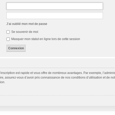
J’ai oublié mon mot de passe
Se souvenir de moi
Masquer mon statut en ligne lors de cette session
L’inscription est rapide et vous offre de nombreux avantages. Par exemple, l’admini
ire, assurez-vous d’avoir pris connaissance de nos conditions d’utilisation et de not
ion.