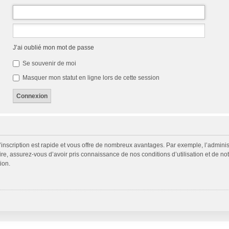
J’ai oublié mon mot de passe
Se souvenir de moi
Masquer mon statut en ligne lors de cette session
L’inscription est rapide et vous offre de nombreux avantages. Par exemple, l’admini
ire, assurez-vous d’avoir pris connaissance de nos conditions d’utilisation et de not
ion.