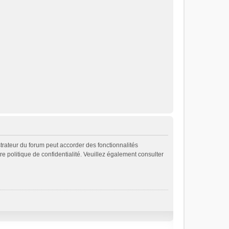
strateur du forum peut accorder des fonctionnalités
re politique de confidentialité. Veuillez également consulter