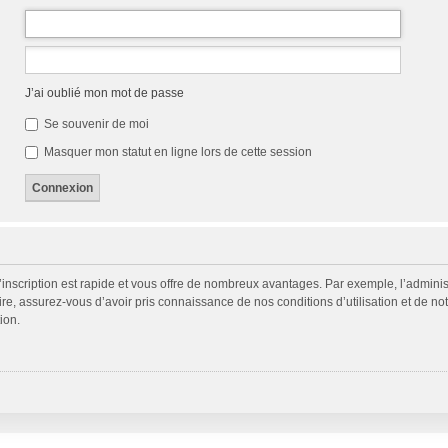
J’ai oublié mon mot de passe
Se souvenir de moi
Masquer mon statut en ligne lors de cette session
L’inscription est rapide et vous offre de nombreux avantages. Par exemple, l’admini
ire, assurez-vous d’avoir pris connaissance de nos conditions d’utilisation et de not
ion.