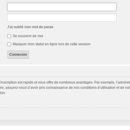
J’ai oublié mon mot de passe
Se souvenir de moi
Masquer mon statut en ligne lors de cette session
L’inscription est rapide et vous offre de nombreux avantages. Par exemple, l’admini
ire, assurez-vous d’avoir pris connaissance de nos conditions d’utilisation et de not
ion.