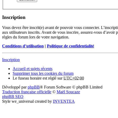
Inscription
Vous devez être inscrit(e) avant de pouvoir vous connecter. L’inscrip
aux utilisateurs inscrits. Avant de vous inscrire, assurez-vous d’avoir 
règles du forum lors de votre navigation.
Conditions d’utilisation
|
Politique de confidentialité
Inscription
Accueil et sujets récents
Supprimer tous les cookies du forum
Le fuseau horaire est réglé sur
UTC+02:00
Développé par
phpBB
® Forum Software © phpBB Limited
Traduction française officielle
©
Maël Soucaze
phpBB SEO
Style we_universal created by
INVENTEA