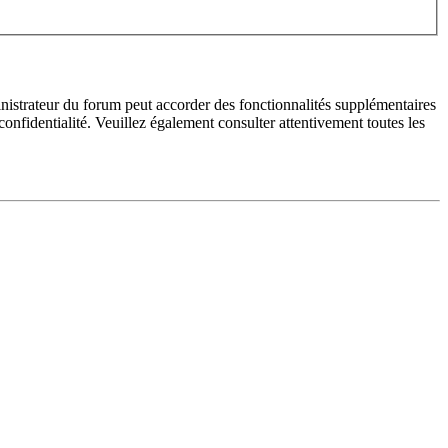
inistrateur du forum peut accorder des fonctionnalités supplémentaires
 confidentialité. Veuillez également consulter attentivement toutes les