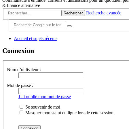
Communauté d'entraide, conseils et discussions pour un quotidien plus
& finance alternative
Recherche avancée
Rechercher
Accueil et sujets récents
Connexion
Nom d’utilisateur :
Mot de passe :
J’ai oublié mon mot de passe
Se souvenir de moi
Masquer mon statut en ligne lors de cette session