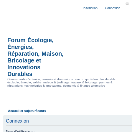
Inscription
Connexion
Forum Écologie,
Énergies,
Réparation, Maison,
Bricolage et
Innovations
Durables
Communauté d'entraide, conseils et discussions pour un quotidien plus durable :
écologie, énergie, solaire, maison & jardinage, travaux & bricolage, pannes &
réparations, technologies & innovations, économie & finance alternative
Accueil et sujets récents
Connexion
Nom d’utilisateur :