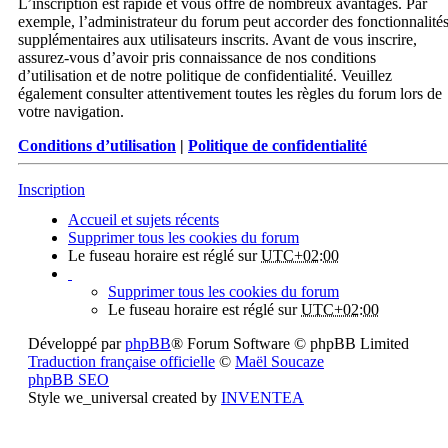
L’inscription est rapide et vous offre de nombreux avantages. Par
exemple, l’administrateur du forum peut accorder des fonctionnalité
supplémentaires aux utilisateurs inscrits. Avant de vous inscrire,
assurez-vous d’avoir pris connaissance de nos conditions
d’utilisation et de notre politique de confidentialité. Veuillez
également consulter attentivement toutes les règles du forum lors de
votre navigation.
Conditions d’utilisation
|
Politique de confidentialité
Inscription
Accueil et sujets récents
Supprimer tous les cookies du forum
Le fuseau horaire est réglé sur
UTC+02:00
Supprimer tous les cookies du forum
Le fuseau horaire est réglé sur
UTC+02:00
Développé par
phpBB
® Forum Software © phpBB Limited
Traduction française officielle
©
Maël Soucaze
phpBB SEO
Style we_universal created by
INVENTEA