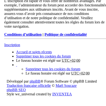
L’inscription est rapide et vous offre de nombreux avantages. Par
exemple, l’administrateur du forum peut accorder des fonctionnalité
supplémentaires aux utilisateurs inscrits. Avant de vous inscrire,
assurez-vous d’avoir pris connaissance de nos conditions
d’utilisation et de notre politique de confidentialité. Veuillez
également consulter attentivement toutes les règles du forum lors de
votre navigation.
Conditions d’utilisation
|
Politique de confidentialité
Inscription
Accueil et sujets récents
Supprimer tous les cookies du forum
Le fuseau horaire est réglé sur
UTC+02:00
Supprimer tous les cookies du forum
Le fuseau horaire est réglé sur
UTC+02:00
Développé par
phpBB
® Forum Software © phpBB Limited
Traduction française officielle
©
Maël Soucaze
phpBB SEO
Style we_universal created by
INVENTEA