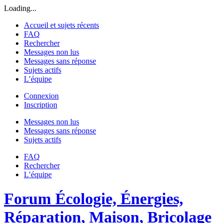
Loading...
Accueil et sujets récents
FAQ
Rechercher
Messages non lus
Messages sans réponse
Sujets actifs
L’équipe
Connexion
Inscription
Messages non lus
Messages sans réponse
Sujets actifs
FAQ
Rechercher
L’équipe
Forum Écologie, Énergies,
Réparation, Maison, Bricolage