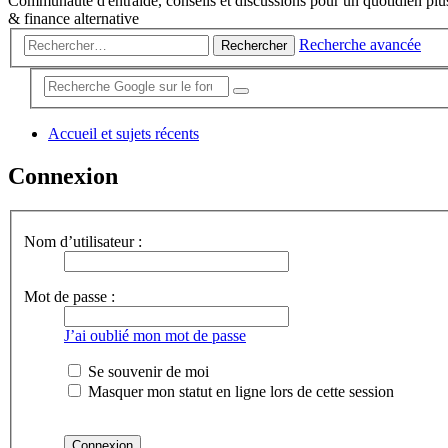
Communauté d'entraide, conseils et discussions pour un quotidien plus
& finance alternative
Recherche avancée
Rechercher
Accueil et sujets récents
Connexion
Nom d’utilisateur :
Mot de passe :
J’ai oublié mon mot de passe
Se souvenir de moi
Masquer mon statut en ligne lors de cette session