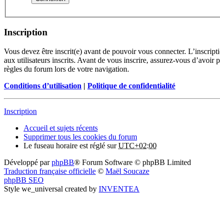
Inscription
Vous devez être inscrit(e) avant de pouvoir vous connecter. L’inscrip
aux utilisateurs inscrits. Avant de vous inscrire, assurez-vous d’avoir 
règles du forum lors de votre navigation.
Conditions d’utilisation
|
Politique de confidentialité
Inscription
Accueil et sujets récents
Supprimer tous les cookies du forum
Le fuseau horaire est réglé sur
UTC+02:00
Développé par
phpBB
® Forum Software © phpBB Limited
Traduction française officielle
©
Maël Soucaze
phpBB SEO
Style we_universal created by
INVENTEA