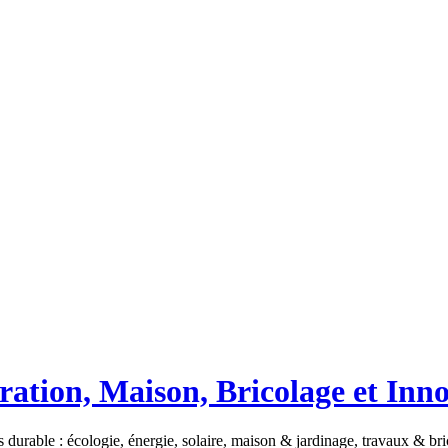
ation, Maison, Bricolage et Inn
 durable : écologie, énergie, solaire, maison & jardinage, travaux & b