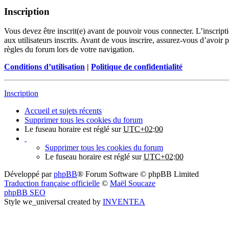
Inscription
Vous devez être inscrit(e) avant de pouvoir vous connecter. L’inscrip
aux utilisateurs inscrits. Avant de vous inscrire, assurez-vous d’avoir 
règles du forum lors de votre navigation.
Conditions d’utilisation
|
Politique de confidentialité
Inscription
Accueil et sujets récents
Supprimer tous les cookies du forum
Le fuseau horaire est réglé sur
UTC+02:00
Supprimer tous les cookies du forum
Le fuseau horaire est réglé sur
UTC+02:00
Développé par
phpBB
® Forum Software © phpBB Limited
Traduction française officielle
©
Maël Soucaze
phpBB SEO
Style we_universal created by
INVENTEA