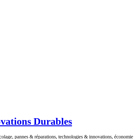
ovations Durables
ricolage, pannes & réparations, technologies & innovations, économie