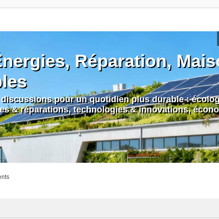
nergies, Réparation, Maiso
bles
discussions pour un quotidien plus durable : écologi
nes & réparations, technologies & innovations, écono
ents