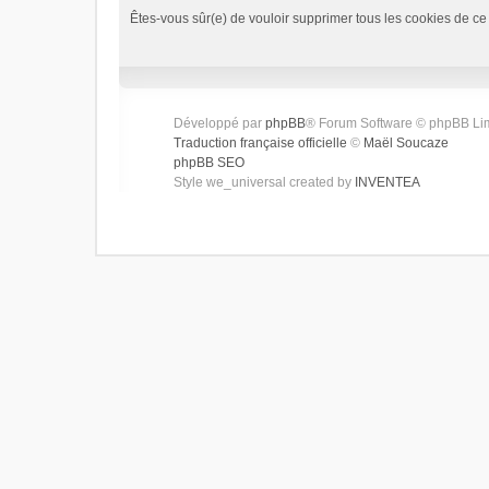
Êtes-vous sûr(e) de vouloir supprimer tous les cookies de ce
Développé par
phpBB
® Forum Software © phpBB Li
Traduction française officielle
©
Maël Soucaze
phpBB SEO
Style we_universal created by
INVENTEA