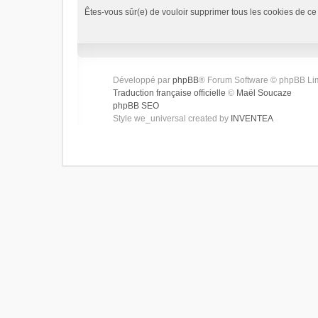
Êtes-vous sûr(e) de vouloir supprimer tous les cookies de ce
Développé par
phpBB
® Forum Software © phpBB Li
Traduction française officielle
©
Maël Soucaze
phpBB SEO
Style we_universal created by
INVENTEA