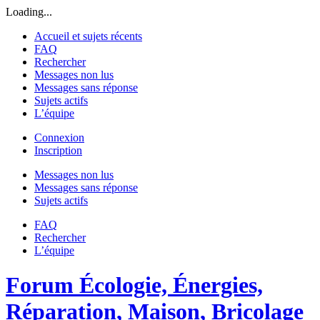
Loading...
Accueil et sujets récents
FAQ
Rechercher
Messages non lus
Messages sans réponse
Sujets actifs
L’équipe
Connexion
Inscription
Messages non lus
Messages sans réponse
Sujets actifs
FAQ
Rechercher
L’équipe
Forum Écologie, Énergies,
Réparation, Maison, Bricolage