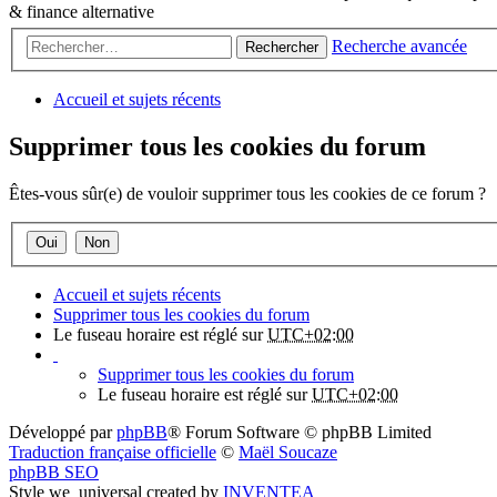
& finance alternative
Recherche avancée
Rechercher
Accueil et sujets récents
Supprimer tous les cookies du forum
Êtes-vous sûr(e) de vouloir supprimer tous les cookies de ce forum ?
Accueil et sujets récents
Supprimer tous les cookies du forum
Le fuseau horaire est réglé sur
UTC+02:00
Supprimer tous les cookies du forum
Le fuseau horaire est réglé sur
UTC+02:00
Développé par
phpBB
® Forum Software © phpBB Limited
Traduction française officielle
©
Maël Soucaze
phpBB SEO
Style we_universal created by
INVENTEA