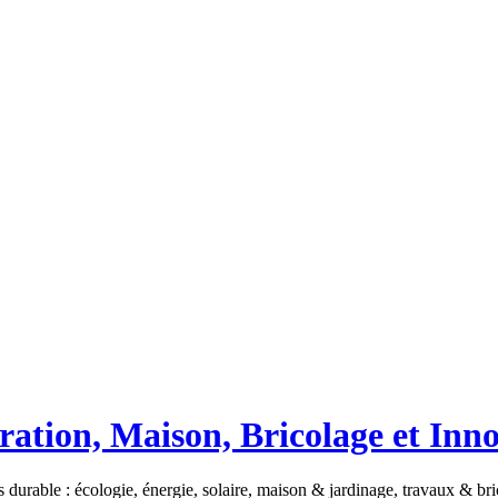
ation, Maison, Bricolage et Inn
 durable : écologie, énergie, solaire, maison & jardinage, travaux & b