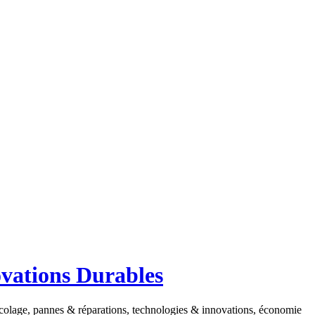
ovations Durables
ricolage, pannes & réparations, technologies & innovations, économie