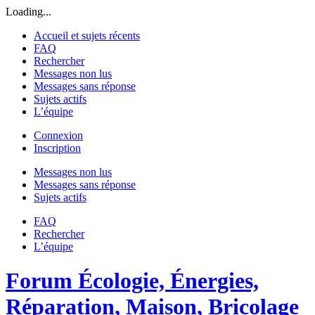
Loading...
Accueil et sujets récents
FAQ
Rechercher
Messages non lus
Messages sans réponse
Sujets actifs
L’équipe
Connexion
Inscription
Messages non lus
Messages sans réponse
Sujets actifs
FAQ
Rechercher
L’équipe
Forum Écologie, Énergies,
Réparation, Maison, Bricolage