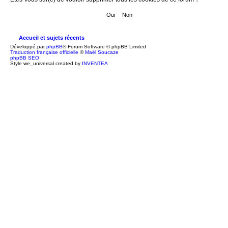
Accueil et sujets récents
Développé par
phpBB
® Forum Software © phpBB Limited
Traduction française officielle
©
Maël Soucaze
phpBB SEO
Style we_universal created by
INVENTEA