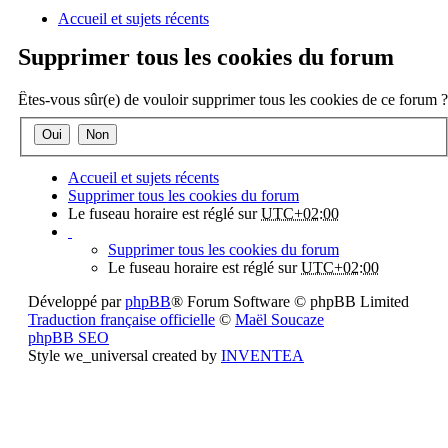
Accueil et sujets récents
a
Supprimer tous les cookies du forum
Êtes-vous sûr(e) de vouloir supprimer tous les cookies de ce forum ?
Accueil et sujets récents
Supprimer tous les cookies du forum
Le fuseau horaire est réglé sur
UTC+02:00
Supprimer tous les cookies du forum
Le fuseau horaire est réglé sur
UTC+02:00
Développé par
phpBB
® Forum Software © phpBB Limited
Traduction française officielle
©
Maël Soucaze
phpBB SEO
Style we_universal created by
INVENTEA