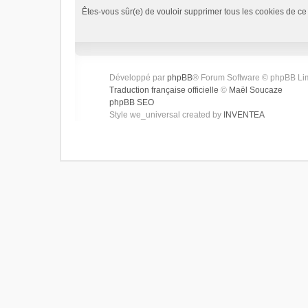
Êtes-vous sûr(e) de vouloir supprimer tous les cookies de ce
Développé par
phpBB
® Forum Software © phpBB Li
Traduction française officielle
©
Maël Soucaze
phpBB SEO
Style we_universal created by
INVENTEA