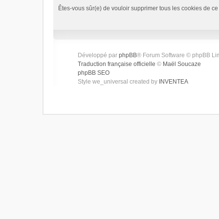
Êtes-vous sûr(e) de vouloir supprimer tous les cookies de ce
Développé par
phpBB
® Forum Software © phpBB Li
Traduction française officielle
©
Maël Soucaze
phpBB SEO
Style we_universal created by
INVENTEA