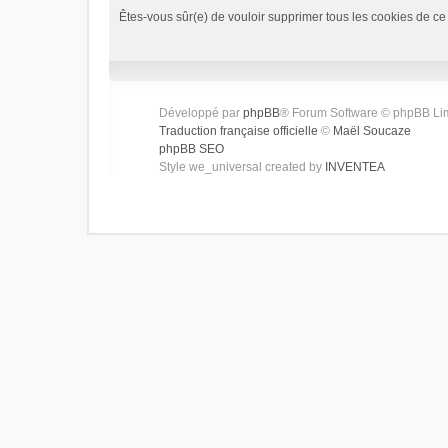
Êtes-vous sûr(e) de vouloir supprimer tous les cookies de ce
Développé par
phpBB
® Forum Software © phpBB Li
Traduction française officielle
©
Maël Soucaze
phpBB SEO
Style we_universal created by
INVENTEA