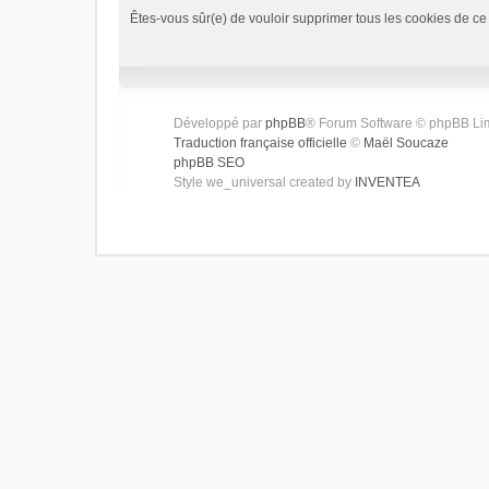
Êtes-vous sûr(e) de vouloir supprimer tous les cookies de ce
Développé par
phpBB
® Forum Software © phpBB Li
Traduction française officielle
©
Maël Soucaze
phpBB SEO
Style we_universal created by
INVENTEA