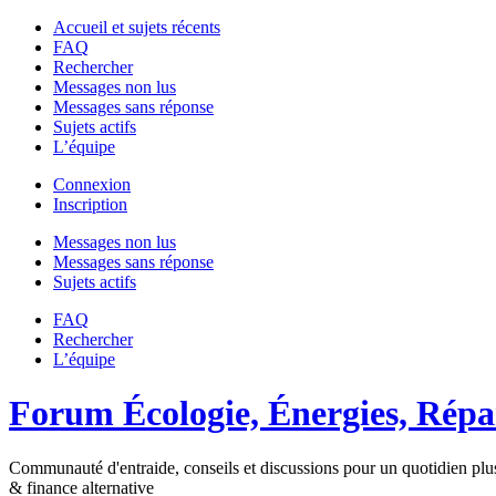
Accueil et sujets récents
FAQ
Rechercher
Messages non lus
Messages sans réponse
Sujets actifs
L’équipe
Connexion
Inscription
Messages non lus
Messages sans réponse
Sujets actifs
FAQ
Rechercher
L’équipe
Forum Écologie, Énergies, Répar
Communauté d'entraide, conseils et discussions pour un quotidien plus
& finance alternative