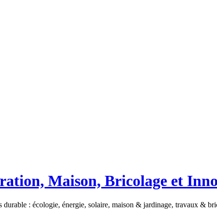
ation, Maison, Bricolage et Inn
 durable : écologie, énergie, solaire, maison & jardinage, travaux & b