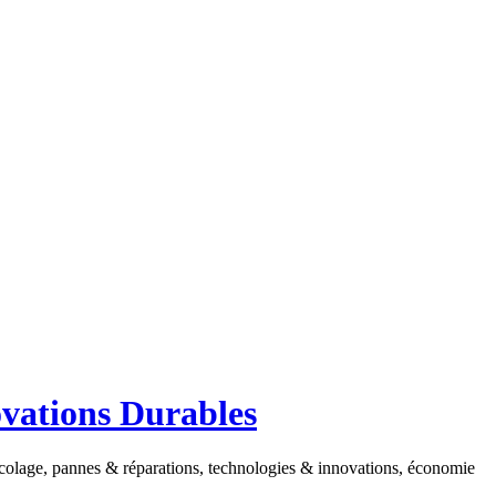
ovations Durables
ricolage, pannes & réparations, technologies & innovations, économie