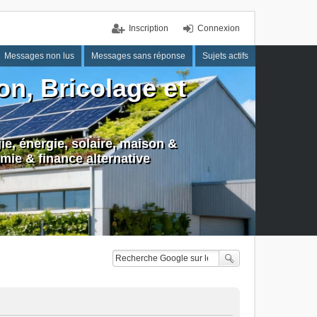
Inscription
Connexion
Messages non lus
Messages sans réponse
Sujets actifs
n, Bricolage et
e, énergie, solaire, maison &
mie & finance alternative