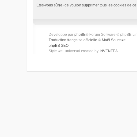
Êtes-vous sûr(e) de vouloir supprimer tous les cookies de ce
Développé par
phpBB
® Forum Software © phpBB Li
Traduction française officielle
©
Maël Soucaze
phpBB SEO
Style we_universal created by
INVENTEA