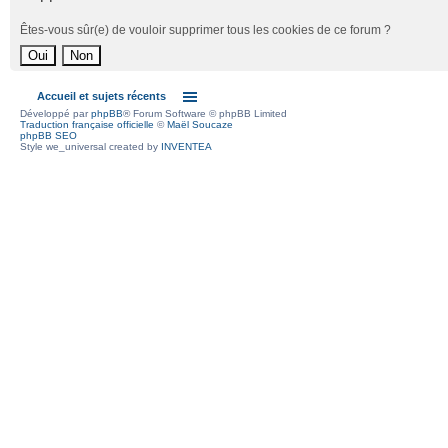
Êtes-vous sûr(e) de vouloir supprimer tous les cookies de ce forum ?
Accueil et sujets récents
Développé par
phpBB
® Forum Software © phpBB Limited
Traduction française officielle
©
Maël Soucaze
phpBB SEO
Style we_universal created by
INVENTEA