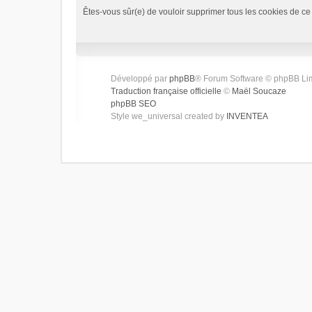
Êtes-vous sûr(e) de vouloir supprimer tous les cookies de ce
Développé par
phpBB
® Forum Software © phpBB Li
Traduction française officielle
©
Maël Soucaze
phpBB SEO
Style we_universal created by
INVENTEA