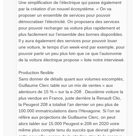
Une simplification de l’électrique qui passe également
par la création d’un nouvel écosystème. « On va
proposer un ensemble de services pour pouvoir
démocratiser l’électricité. On proposera des services
pour pouvoir recharger sa voiture plus rapidement et
plus facilement sur l’ensemble des bornes disponibles.
Il y aura également des services pour pouvoir louer
une voiture, le temps d’un week-end par exemple, pour
pouvoir partir un peu plus loin que ce que l’autonomie
de la voiture électrique propose » liste notre interviewé.
Production flexible
Sans donner de détails quant aux volumes escomptés,
Guillaume Clerc table sur un mix de ventes « aux
alentours de 15 % » sur la e-208 . Deuxième voiture la
plus vendue en France, juste derrière la Renault Clio,
la Peugeot 208 a totalisé l’an dernier un peu plus de
100.000 immatriculations dans l’Hexagone. Si l’on se
réfère aux projections de Guillaume Clerc, on peut
alors tabler sur 15.000 Peugeot e-208 en 2020 voire
même plus compte tenu du succès que devrait générer