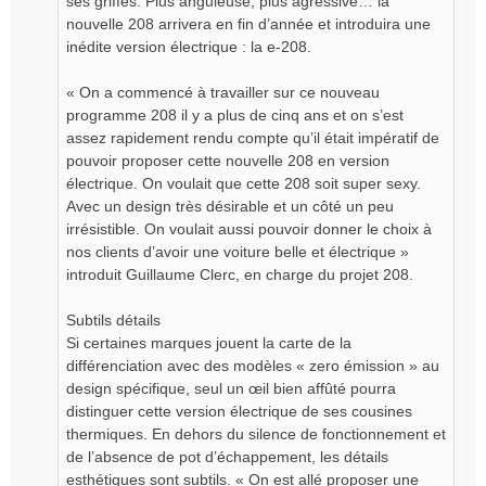
ses griffes. Plus anguleuse, plus agressive… la
nouvelle 208 arrivera en fin d’année et introduira une
inédite version électrique : la e-208.
« On a commencé à travailler sur ce nouveau
programme 208 il y a plus de cinq ans et on s’est
assez rapidement rendu compte qu’il était impératif de
pouvoir proposer cette nouvelle 208 en version
électrique. On voulait que cette 208 soit super sexy.
Avec un design très désirable et un côté un peu
irrésistible. On voulait aussi pouvoir donner le choix à
nos clients d’avoir une voiture belle et électrique »
introduit Guillaume Clerc, en charge du projet 208.
Subtils détails
Si certaines marques jouent la carte de la
différenciation avec des modèles « zero émission » au
design spécifique, seul un œil bien affûté pourra
distinguer cette version électrique de ses cousines
thermiques. En dehors du silence de fonctionnement et
de l’absence de pot d’échappement, les détails
esthétiques sont subtils. « On est allé proposer une