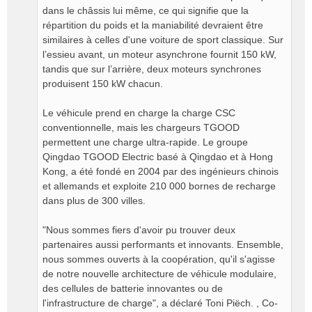
dans le châssis lui même, ce qui signifie que la
répartition du poids et la maniabilité devraient être
similaires à celles d'une voiture de sport classique. Sur
l’essieu avant, un moteur asynchrone fournit 150 kW,
tandis que sur l’arrière, deux moteurs synchrones
produisent 150 kW chacun.
Le véhicule prend en charge la charge CSC
conventionnelle, mais les chargeurs TGOOD
permettent une charge ultra-rapide. Le groupe
Qingdao TGOOD Electric basé à Qingdao et à Hong
Kong, a été fondé en 2004 par des ingénieurs chinois
et allemands et exploite 210 000 bornes de recharge
dans plus de 300 villes.
"Nous sommes fiers d'avoir pu trouver deux
partenaires aussi performants et innovants. Ensemble,
nous sommes ouverts à la coopération, qu'il s'agisse
de notre nouvelle architecture de véhicule modulaire,
des cellules de batterie innovantes ou de
l'infrastructure de charge", a déclaré Toni Piëch. , Co-