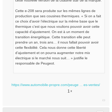
cette nouvelle version de la citadine star de la marque.
Cette e-208 sera produite sur les mêmes lignes de
production que ses cousines thermiques. « Si on a fait
ce choix d’avoir l’électrique sur la même base que le
thermique c’est que nous voulions pouvoir avoir cette
capacité d’ajustement. On est à un moment de
transition énergétique. Cette transition elle peut
prendre un an, trois ans… il nous fallait pouvoir avoir
cette flexibilité. Cela nous donne cette liberté
d’ajustement et on pourra augmenter notre mix
électrique si le marché nous suit… » justifie le
responsable de Peugeot.
https://www.automobile-propre.com/peuge ... es-ventes/
1
x