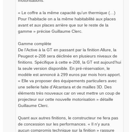
motorisations.
« Le coffre a la même capacité qu’un thermique (…)
Pour l’habitacle on a la même habitabilité aux places
avant et aux places arrière que sur le reste de la
gamme » précise Guillaume Clerc.
Gamme complète
De l’Active à la GT en passant par la finition Allure, la
Peugeot e-208 sera déclinée en plusieurs niveaux de
finitions. Spécifique à cette e-208, la GT est aujourd’hui
la seule version disponible. En pré-réservation, le
modèle est annoncé à 299 euros par mois hors apport.
« Elle va proposer des équipements particuliers avec
une sellerie faite d’Alcantara et de mailles 3D. Des
éléments très nouveaux car on veut mettre un coup de
projecteur sur cette nouvelle motorisation » détaille
Guillaume Clerc.
Quant aux autres finitions, le constructeur ne fera pas
de concession sur les performances. « Il n’y aura
aucun compromis technique sur la finition » rassure