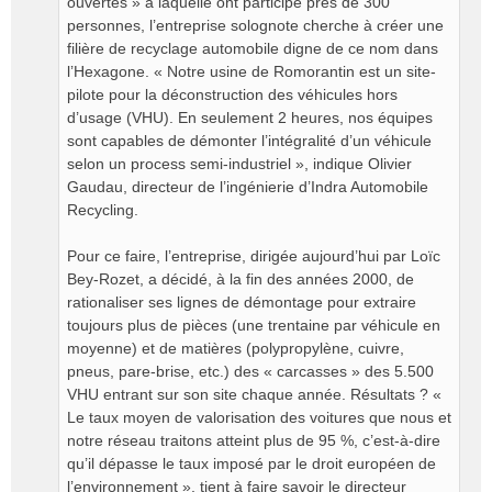
ouvertes » à laquelle ont participé près de 300
personnes, l’entreprise solognote cherche à créer une
filière de recyclage automobile digne de ce nom dans
l’Hexagone. « Notre usine de Romorantin est un site-
pilote pour la déconstruction des véhicules hors
d’usage (VHU). En seulement 2 heures, nos équipes
sont capables de démonter l’intégralité d’un véhicule
selon un process semi-industriel », indique Olivier
Gaudau, directeur de l’ingénierie d’Indra Automobile
Recycling.
Pour ce faire, l’entreprise, dirigée aujourd’hui par Loïc
Bey-Rozet, a décidé, à la fin des années 2000, de
rationaliser ses lignes de démontage pour extraire
toujours plus de pièces (une trentaine par véhicule en
moyenne) et de matières (polypropylène, cuivre,
pneus, pare-brise, etc.) des « carcasses » des 5.500
VHU entrant sur son site chaque année. Résultats ? «
Le taux moyen de valorisation des voitures que nous et
notre réseau traitons atteint plus de 95 %, c’est-à-dire
qu’il dépasse le taux imposé par le droit européen de
l’environnement », tient à faire savoir le directeur