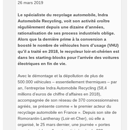
n
26 mars 2019
o
n
Le spécialiste du recyclage automobile, Indra
l
Automobile Recycling, voit son activité croître
u
régulièrement depuis une dizaine d’années,
rationalisation de ses process industriels oblige.
Alors que la dernière prime à la conversion a
boosté le nombre de véhicules hors d’usage (VHU)
qu’il a traité en 2018, le recycleur loir-et-chérien est
dans les starting-blocks pour l’arrivée des voitures
électriques en fin de vie.
Avec le démontage et la dépollution de plus de
500.000 véhicules – essentiellement thermiques – par
an, l’entreprise Indra Automobile Recycling (58,4
millions d’euros de chiffre d’affaires en 2018),
accompagnée de son réseau de 370 concessionnaires
agréés, se présente comme « le premier acteur du
recyclage automobile en France ». Depuis son site de
Romorantin-Lanthenay (Loir-et-Cher), où elle a
organisé, le 25 mars dernier, une journée « portes