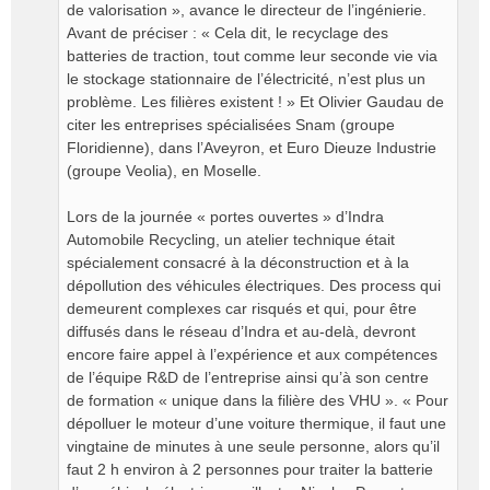
de valorisation », avance le directeur de l’ingénierie.
Avant de préciser : « Cela dit, le recyclage des
batteries de traction, tout comme leur seconde vie via
le stockage stationnaire de l’électricité, n’est plus un
problème. Les filières existent ! » Et Olivier Gaudau de
citer les entreprises spécialisées Snam (groupe
Floridienne), dans l’Aveyron, et Euro Dieuze Industrie
(groupe Veolia), en Moselle.
Lors de la journée « portes ouvertes » d’Indra
Automobile Recycling, un atelier technique était
spécialement consacré à la déconstruction et à la
dépollution des véhicules électriques. Des process qui
demeurent complexes car risqués et qui, pour être
diffusés dans le réseau d’Indra et au-delà, devront
encore faire appel à l’expérience et aux compétences
de l’équipe R&D de l’entreprise ainsi qu’à son centre
de formation « unique dans la filière des VHU ». « Pour
dépolluer le moteur d’une voiture thermique, il faut une
vingtaine de minutes à une seule personne, alors qu’il
faut 2 h environ à 2 personnes pour traiter la batterie