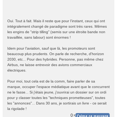
Oui. Tout à fait. Mais il reste que pour l'instant, ceux qui ont
intégralement changé de paradigme sont très rares. Mêmes
les engins de "strip tilling" (semis sur une étroite bande non
travaillée, sans labour) sont énormes !
Idem pour l'aviation, sauf que là, les promoteurs sont
beaucoup plus prudents. On parle de recherche, d'horizon
2030, etc... Pour des hybrides. Personne, pas même chez
Airbus, ne laisse entrevoir des avions commerciaux
électriques.
Pour moi, tout cela est de la comm, faire parler de sa
marque, occuper l'espace médiatique avant que le concurrent
ne le fasse... Si j'étais jeune, j'ouvrirai un dossier sur on ordi
pour y classer toutes les "techniques prometteuses", toutes
les "annonces"... Dans 30 ans, je sortirais un livre - ce serait
la rigolade !
0
x