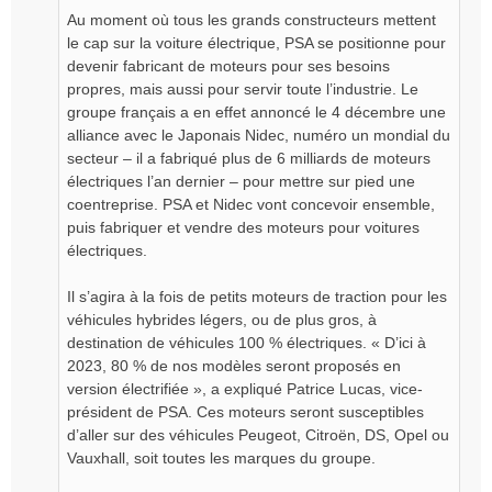
Au moment où tous les grands constructeurs mettent
le cap sur la voiture électrique, PSA se positionne pour
devenir fabricant de moteurs pour ses besoins
propres, mais aussi pour servir toute l’industrie. Le
groupe français a en effet annoncé le 4 décembre une
alliance avec le Japonais Nidec, numéro un mondial du
secteur – il a fabriqué plus de 6 milliards de moteurs
électriques l’an dernier – pour mettre sur pied une
coentreprise. PSA et Nidec vont concevoir ensemble,
puis fabriquer et vendre des moteurs pour voitures
électriques.
Il s’agira à la fois de petits moteurs de traction pour les
véhicules hybrides légers, ou de plus gros, à
destination de véhicules 100 % électriques. « D’ici à
2023, 80 % de nos modèles seront proposés en
version électrifiée », a expliqué Patrice Lucas, vice-
président de PSA. Ces moteurs seront susceptibles
d’aller sur des véhicules Peugeot, Citroën, DS, Opel ou
Vauxhall, soit toutes les marques du groupe.