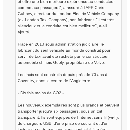
et offre une bien meilleure expérience au conducteur
comme aux passagers", a assuré à l'AFP Chris
Gubbey, directeur du London Electric Vehicle Company
(ex-London Taxi Company), son fabricant. "Il est très
silencieux et la conduite est bien meilleure", a-t-il
ajouté.
Placé en 2013 sous administration judiciaire, le
fabricant du seul véhicule au monde construit pour
servir de taxi avait été racheté par le constructeur
automobile chinois Geely, propriétaire de Volvo.
Les taxis sont construits depuis près de 70 ans à
Coventry, dans le centre de l'Angleterre.
- Dix fois moins de CO2 -
Les nouveaux exemplaires sont plus grands et peuvent
transporter jusqu'à six passagers, sous un toit
transparent. Ils sont équipés de l'internet sans fil (wi-fi),
de chargeurs USB, d'une prise de courant et d'un
lecteur de carte bancaire sans contact à l'arrière.