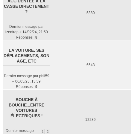
ACCIDENTÉE À LA
CASSE DIRECTEMENT
?
5380
Dernier message par
izentrop
«
14/02/24, 21:50
Réponses :
8
LA VOITURE, SES
DÉPLACEMENTS, SON
ÂGE, ETC
6543
Dernier message par
phil59
«
06/05/23, 13:39
Réponses :
9
BOUCHE À
BOUCHE...ENTRE
VOITURES
ÉLECTRIQUES !
12289
Dernier message
1
2