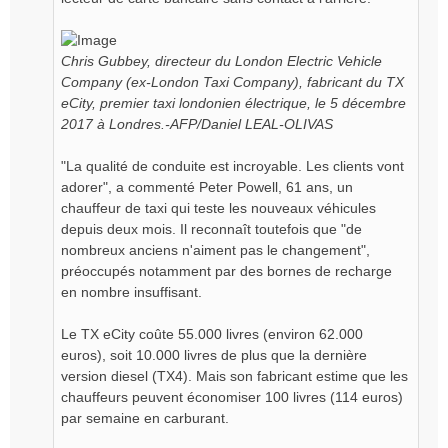
Chris Gubbey, directeur du London Electric Vehicle
Company (ex-London Taxi Company), fabricant du TX
eCity, premier taxi londonien électrique, le 5 décembre
2017 à Londres.-AFP/Daniel LEAL-OLIVAS
"La qualité de conduite est incroyable. Les clients vont
adorer", a commenté Peter Powell, 61 ans, un
chauffeur de taxi qui teste les nouveaux véhicules
depuis deux mois. Il reconnaît toutefois que "de
nombreux anciens n'aiment pas le changement",
préoccupés notamment par des bornes de recharge
en nombre insuffisant.
Le TX eCity coûte 55.000 livres (environ 62.000
euros), soit 10.000 livres de plus que la dernière
version diesel (TX4). Mais son fabricant estime que les
chauffeurs peuvent économiser 100 livres (114 euros)
par semaine en carburant.