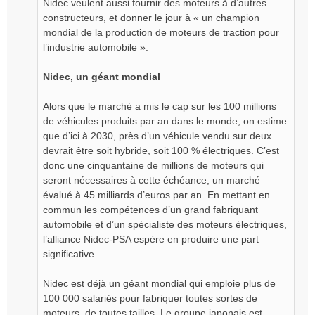
Nidec veulent aussi fournir des moteurs à d’autres
constructeurs, et donner le jour à « un champion
mondial de la production de moteurs de traction pour
l’industrie automobile ».
Nidec, un géant mondial
Alors que le marché a mis le cap sur les 100 millions
de véhicules produits par an dans le monde, on estime
que d’ici à 2030, près d’un véhicule vendu sur deux
devrait être soit hybride, soit 100 % électriques. C’est
donc une cinquantaine de millions de moteurs qui
seront nécessaires à cette échéance, un marché
évalué à 45 milliards d’euros par an. En mettant en
commun les compétences d’un grand fabriquant
automobile et d’un spécialiste des moteurs électriques,
l’alliance Nidec-PSA espère en produire une part
significative.
Nidec est déjà un géant mondial qui emploie plus de
100 000 salariés pour fabriquer toutes sortes de
moteurs, de toutes tailles. Le groupe japonais est