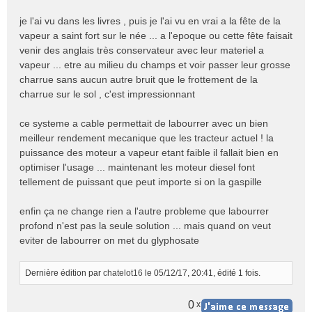
je l'ai vu dans les livres , puis je l'ai vu en vrai a la fête de la
vapeur a saint fort sur le née ... a l'epoque ou cette fête faisait
venir des anglais très conservateur avec leur materiel a
vapeur ... etre au milieu du champs et voir passer leur grosse
charrue sans aucun autre bruit que le frottement de la
charrue sur le sol , c'est impressionnant
ce systeme a cable permettait de labourrer avec un bien
meilleur rendement mecanique que les tracteur actuel ! la
puissance des moteur a vapeur etant faible il fallait bien en
optimiser l'usage ... maintenant les moteur diesel font
tellement de puissant que peut importe si on la gaspille
enfin ça ne change rien a l'autre probleme que labourrer
profond n'est pas la seule solution ... mais quand on veut
eviter de labourrer on met du glyphosate
Dernière édition par
chatelot16
le 05/12/17, 20:41, édité 1 fois.
0
x