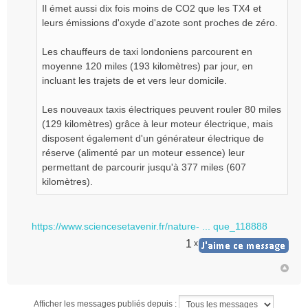
Il émet aussi dix fois moins de CO2 que les TX4 et
leurs émissions d'oxyde d'azote sont proches de zéro.
Les chauffeurs de taxi londoniens parcourent en
moyenne 120 miles (193 kilomètres) par jour, en
incluant les trajets de et vers leur domicile.
Les nouveaux taxis électriques peuvent rouler 80 miles
(129 kilomètres) grâce à leur moteur électrique, mais
disposent également d'un générateur électrique de
réserve (alimenté par un moteur essence) leur
permettant de parcourir jusqu'à 377 miles (607
kilomètres).
https://www.sciencesetavenir.fr/nature- ... que_118888
1
x
Afficher les messages publiés depuis :