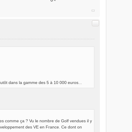
Citer
lutôt dans la gamme des 5 à 10 000 euros...
ases comme ça ? Vu le nombre de Golf vendues il y
e développement des VE en France. Ce dont on