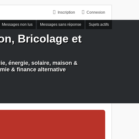
Inscription
Connexion
Messages non lus
Messages sans réponse
Sujets actifs
n, Bricolage et
e, énergie, solaire, maison &
mie & finance alternative