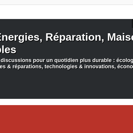
nergies, Réparation, Maiso
bles
discussions pour un quotidien plus durable : écologi
nes & réparations, technologies & innovations, écono