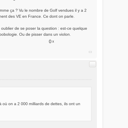
omme ça ? Vu le nombre de Golf vendues il y a 2
ement des VE en France. Ce dont on parle.
oublier de se poser la question : est-ce quelque
a bobologie. Ou de pisser dans un violon.
0
x
Citer
 où on a 2 000 milliards de dettes, ils ont un