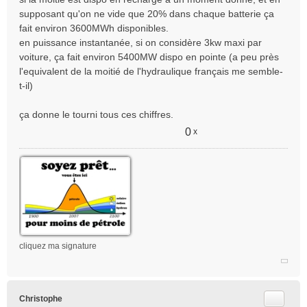
supposant qu'on ne vide que 20% dans chaque batterie ça
fait environ 3600MWh disponibles.
en puissance instantanée, si on considère 3kw maxi par
voiture, ça fait environ 5400MW dispo en pointe (a peu près
l'equivalent de la moitié de l'hydraulique français me semble-
t-il)
ça donne le tourni tous ces chiffres.
0
x
cliquez ma signature
Citer
Christophe