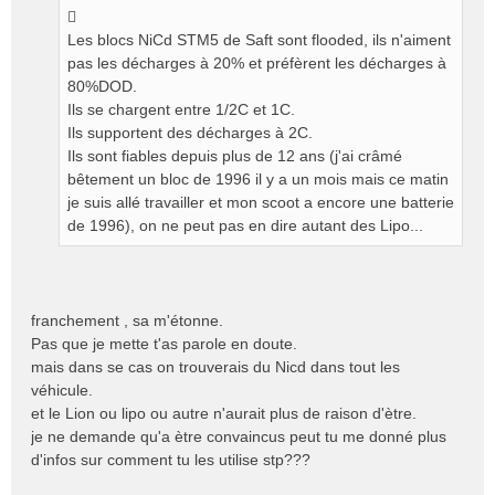
Les blocs NiCd STM5 de Saft sont flooded, ils n'aiment
pas les décharges à 20% et préfèrent les décharges à
80%DOD.
Ils se chargent entre 1/2C et 1C.
Ils supportent des décharges à 2C.
Ils sont fiables depuis plus de 12 ans (j'ai crâmé
bêtement un bloc de 1996 il y a un mois mais ce matin
je suis allé travailler et mon scoot a encore une batterie
de 1996), on ne peut pas en dire autant des Lipo...
franchement , sa m'étonne.
Pas que je mette t'as parole en doute.
mais dans se cas on trouverais du Nicd dans tout les
véhicule.
et le Lion ou lipo ou autre n'aurait plus de raison d'ètre.
je ne demande qu'a ètre convaincus peut tu me donné plus
d'infos sur comment tu les utilise stp???