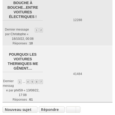
BOUCHE À
BOUCHE...ENTRE
VOITURES
ÉLECTRIQUES !
12288
Dernier message
1
2
par
Christophe
«
18/10/22, 00:08
Réponses :
10
POURQUOI LES
VOITURES
THERMIQUES ME
GÊNENT....
41484
Dernier
1
…
4
5
6
7
messag
e par
phil59
«
13/08/22,
17:08
Réponses :
61
Nouveau sujet
Répondre