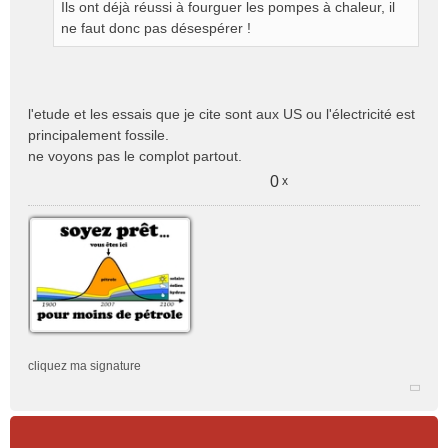
Ils ont déjà réussi à fourguer les pompes à chaleur, il
o
ne faut donc pas désespérer !
n
l
u
l'etude et les essais que je cite sont aux US ou l'électricité est
principalement fossile.
ne voyons pas le complot partout.
0
x
cliquez ma signature