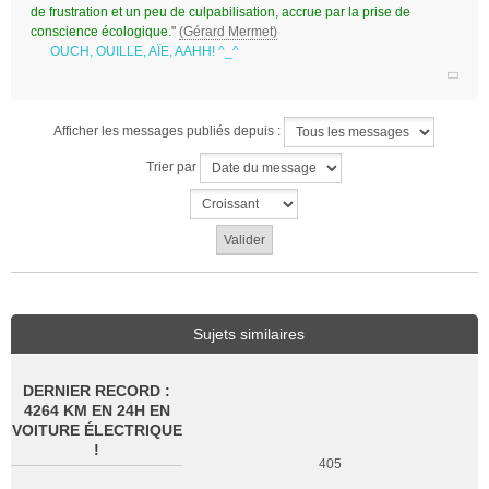
de frustration et un peu de culpabilisation, accrue par la prise de
conscience écologique.
"
(Gérard Mermet)
OUCH, OUILLE, AÏE, AAHH! ^_^
Afficher les messages publiés depuis :
Trier par
Sujets similaires
DERNIER RECORD :
4264 KM EN 24H EN
VOITURE ÉLECTRIQUE
!
405