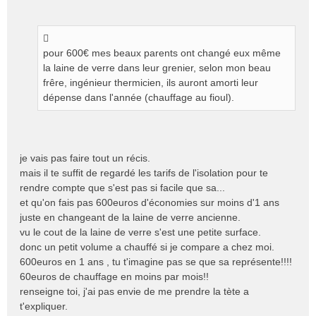
pour 600€ mes beaux parents ont changé eux même
la laine de verre dans leur grenier, selon mon beau
frêre, ingénieur thermicien, ils auront amorti leur
dépense dans l'année (chauffage au fioul).
je vais pas faire tout un récis.
mais il te suffit de regardé les tarifs de l'isolation pour te
rendre compte que s'est pas si facile que sa...
et qu'on fais pas 600euros d'économies sur moins d'1 ans
juste en changeant de la laine de verre ancienne.
vu le cout de la laine de verre s'est une petite surface.
donc un petit volume a chauffé si je compare a chez moi.
600euros en 1 ans , tu t'imagine pas se que sa représente!!!!
60euros de chauffage en moins par mois!!
renseigne toi, j'ai pas envie de me prendre la tète a
t'expliquer.