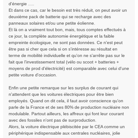
d'énergie .....
Et dans ce cas, car le besoin est très réduit, on peut avoir un
deuxième pack de batterie qui se recharge avec des
panneaux solaires et/ou une petite éolienne.
Et là on a vraiment tout bon, mais, tous comptes effectués à
ce jour, la complète autonomie énergétique et la faible
empreinte écologique, ne sont pas données. Ce n'est peut
être pas si cher que cela si on s'intéresse au résultat en
terme de mobilité individuelle et qu'on ne s'arrête pas sur le
fait que l'investissement total (vélo ou scoot + batteries +
moyens de prod d'électricité) est comparable avec celui d'une
petite voiture d'occasion.
Enfin une petite remarque sur les surplus de courant qui
n'attendent que les voitures électriques pour être bien
employés. Quand on dit cela, il faut avoir conscience qu'on
parle de la France et de ses 80% de production nucléaire non
modulable. Partout ailleurs, les affreux qui font leur courant
avec des fossiles n'ont pas de surproduction.
Alors, la voiture électrique plébiscitée par le CEA comme un
périphérique indispensable aux centrales nucléaires, jolie