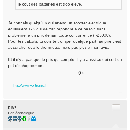
le cout des batteries est trop élevé.
Je connais quelqu'un qui attend un scooter electrique
equivalent 125 qui devrait repondre à ce besoin sans
probleme, a un prix defiant toute concurrence (~2500€).
Pour tes calculs, tu dois te tromper quelque part, au pire c'est
aussi cher que le thermique, mais pas plus à mon avis.
Et il n'y a pas que le prix qui compte, il y a aussi ce qui sort du
pot d'echappement.
0
x
http://www.ve-tronic.fr
Citer
RIAZ
Bon éconologue!