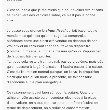
C'est pour cela que je maintiens que pour évoluer vite et sans
se ruiner vers des véhicules sobre, ce n'est pas la bonne
voie.
Je passe sous silence le
shunt fiscal
qui fait baver tout le
monde mais qui n'est qu'un mirage. La comparaison
alléchante entre une électricité vendue en dessous de son
vrai prix et un carburant cher et surtaxé va disparaitre
(comme un mirage) au fur et à mesure qu'on va s'approcher
de la possibilité d'en profiter.
Tant que cela reste ultra marginal, pas de problème, mais dès
qu'on passera à la généralisation, il faudra passer à la caisse.
C'est d'ailleurs bien normal puisque, on l'a vu, la propulsion
électrique telle qu'on nous la présente, ne fait pas faire
d'économie sur le plan énergétique.
Ce raisonnement vaut bien sûr pour la voiture. Quand on
utilise un vélo assisté ou un scooteur électrique à la place
d'une voiture, on a tout bon, car pour un même résultat en
terme de déplacement, on a réduit sa consommation