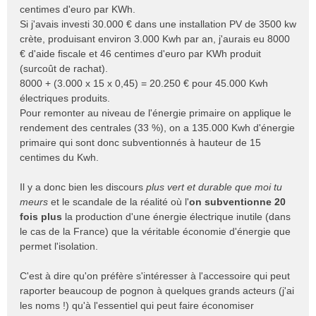
centimes d'euro par KWh.
Si j'avais investi 30.000 € dans une installation PV de 3500 kw
crète, produisant environ 3.000 Kwh par an, j'aurais eu 8000
€ d'aide fiscale et 46 centimes d'euro par KWh produit
(surcoût de rachat).
8000 + (3.000 x 15 x 0,45) = 20.250 € pour 45.000 Kwh
électriques produits.
Pour remonter au niveau de l'énergie primaire on applique le
rendement des centrales (33 %), on a 135.000 Kwh d'énergie
primaire qui sont donc subventionnés à hauteur de 15
centimes du Kwh.
Il y a donc bien les discours
plus vert et durable que moi tu
meurs
et le scandale de la réalité où l'
on subventionne 20
fois plus
la production d'une énergie électrique inutile (dans
le cas de la France) que la véritable économie d'énergie que
permet l'isolation.
C'est à dire qu'on préfère s'intéresser à l'accessoire qui peut
raporter beaucoup de pognon à quelques grands acteurs (j'ai
les noms !) qu'à l'essentiel qui peut faire économiser