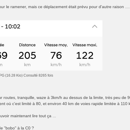
ur le ramener, mais ce déplacement était prévu pour d'autre raison ....
PG (16.28 Kio) Consulté 8265 fois
 routes, tranquille, waze à 3km/h au dessus de la limite, très peu de 9
t où c'est limité à 80, et environ 40 km de voies rapide limitée à 110 k
uvoir maintenant lire tout ça ...
de "bobo" à la C0 ?