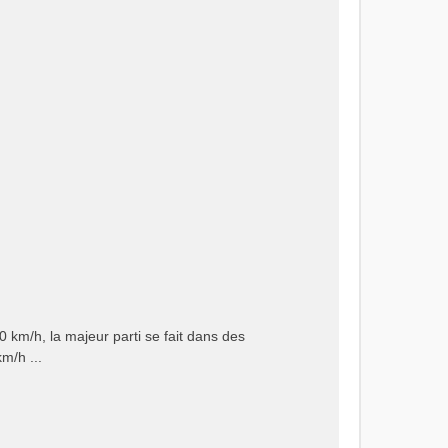
0 km/h, la majeur parti se fait dans des
m/h ...