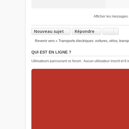
Afficher les messages 
Nouveau sujet
Répondre
Revenir vers « Transports électriques: voitures, vélos, transpor
QUI EST EN LIGNE ?
Utilisateurs parcourant ce forum : Aucun utilisateur inscrit et 8 i