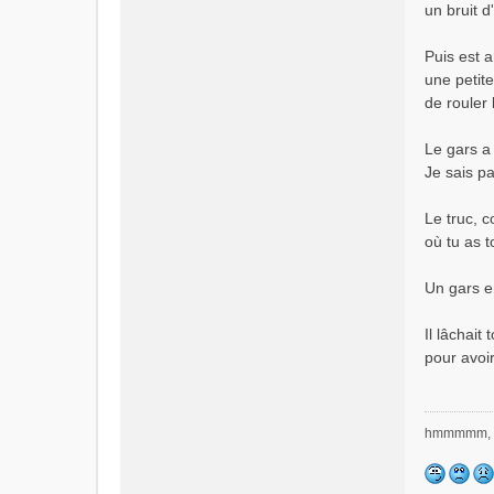
un bruit d
Puis est a
une petite
de rouler 
Le gars a 
Je sais p
Le truc, 
où tu as t
Un gars e
Il lâchait
pour avoir
hmmmmm, 