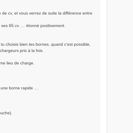
de cv, et vous verrez de suite la différence entre
ses 65 cv .... étonné positivement.
i tu choisis bien tes bornes, quand c'est possible,
hargeurs pris à la fois.
ème lieu de charge.
 une borne rapide ....
louche).