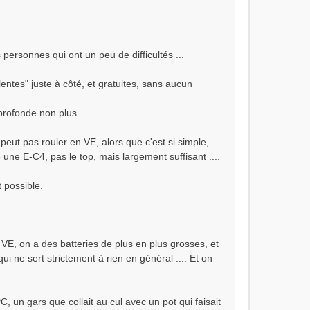
 personnes qui ont un peu de difficultés ...
"lentes" juste à côté, et gratuites, sans aucun
 profonde non plus.
 peut pas rouler en VE, alors que c'est si simple,
ne E-C4, pas le top, mais largement suffisant ....
t possible.
 VE, on a des batteries de plus en plus grosses, et
 ne sert strictement à rien en général .... Et on
C, un gars que collait au cul avec un pot qui faisait