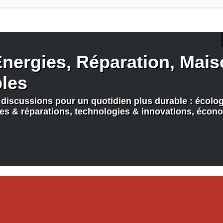
nergies, Réparation, Maiso
bles
discussions pour un quotidien plus durable : écologi
nes & réparations, technologies & innovations, écono