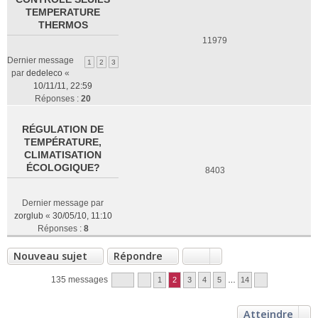
TEMPERATURE
THERMOS
11979
Dernier message
1
2
3
par
dedeleco
«
10/11/11, 22:59
Réponses :
20
RÉGULATION DE
TEMPÉRATURE,
CLIMATISATION
ÉCOLOGIQUE?
8403
Dernier message par
zorglub
«
30/05/10, 11:10
Réponses :
8
Nouveau sujet
Répondre
135 messages
1
2
3
4
5
…
14
Atteindre