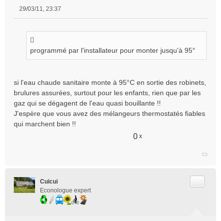
29/03/11, 23:37
M
e
s
s
programmé par l'installateur pour monter jusqu'à 95°
a
g
e
n
si l'eau chaude sanitaire monte à 95°C en sortie des robinets,
o
brulures assurées, surtout pour les enfants, rien que par les
n
gaz qui se dégagent de l'eau quasi bouillante !!
l
J'espère que vous avez des mélangeurs thermostatés fiables
u
qui marchent bien !!
0
x
Citer
Cuicui
Econologue expert