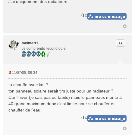
J'ai uniquement des radiateurs
s
s
a
0
x
g
e
n
o
n
Citer
moimart1
l
Je comprends l'éconologie
u
11/07/08, 09:34
M
e
tu chauffe avec koi ?
s
ton panneau solaire serait tjrs juste pour un radiateur ?
s
Car l'hiver (je sais pas ou tabite) mais le panneaux monte à
a
40 grand maximum donc c'est limite pour se chauffer et
g
e
chauffer de l'eau
n
0
x
o
n
l