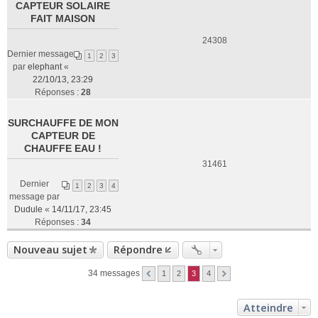
CAPTEUR SOLAIRE
FAIT MAISON
24308
Dernier message
1
2
3
par
elephant
«
22/10/13, 23:29
Réponses :
28
SURCHAUFFE DE MON
CAPTEUR DE
CHAUFFE EAU !
31461
Dernier
1
2
3
4
message par
Dudule
«
14/11/17, 23:45
Réponses :
34
Nouveau sujet
Répondre
34 messages
1
2
3
4
Atteindre