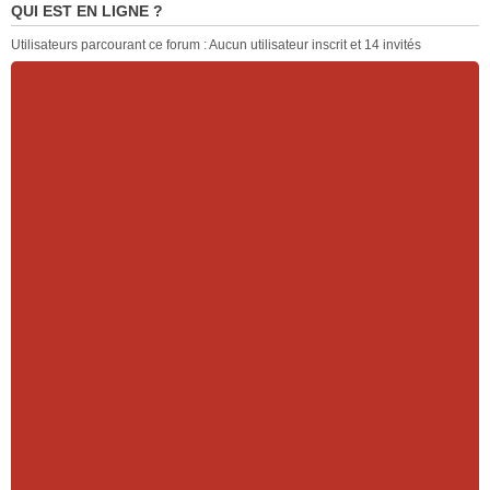
QUI EST EN LIGNE ?
Utilisateurs parcourant ce forum : Aucun utilisateur inscrit et 14 invités