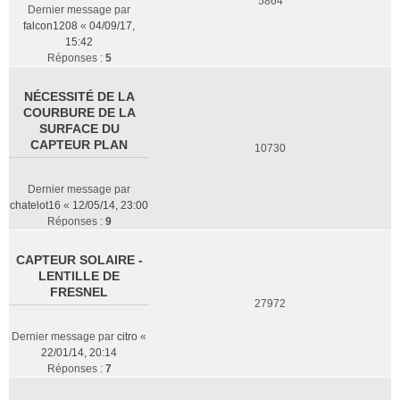
5864
Dernier message par
falcon1208
«
04/09/17,
15:42
Réponses :
5
NÉCESSITÉ DE LA
COURBURE DE LA
SURFACE DU
CAPTEUR PLAN
10730
Dernier message par
chatelot16
«
12/05/14, 23:00
Réponses :
9
CAPTEUR SOLAIRE -
LENTILLE DE
FRESNEL
27972
Dernier message par
citro
«
22/01/14, 20:14
Réponses :
7