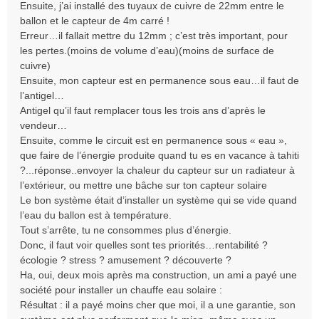
Ensuite, j’ai installé des tuyaux de cuivre de 22mm entre le
ballon et le capteur de 4m carré !
Erreur…il fallait mettre du 12mm ; c’est très important, pour
les pertes.(moins de volume d’eau)(moins de surface de
cuivre)
Ensuite, mon capteur est en permanence sous eau…il faut de
l’antigel…
Antigel qu’il faut remplacer tous les trois ans d’après le
vendeur…
Ensuite, comme le circuit est en permanence sous « eau »,
que faire de l’énergie produite quand tu es en vacance à tahiti
?...réponse..envoyer la chaleur du capteur sur un radiateur à
l’extérieur, ou mettre une bâche sur ton capteur solaire
Le bon système était d’installer un système qui se vide quand
l’eau du ballon est à température.
Tout s’arrête, tu ne consommes plus d’énergie.
Donc, il faut voir quelles sont tes priorités…rentabilité ?
écologie ? stress ? amusement ? découverte ?
Ha, oui, deux mois après ma construction, un ami a payé une
société pour installer un chauffe eau solaire :
Résultat : il a payé moins cher que moi, il a une garantie, son