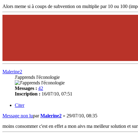
Alors meme si à coups de subvention on multiplie par 10 ou 100 (impo
Malerine2
J'apprends l'éconologie
Messages :
42
Inscription :
16/07/10, 07:51
Citer
Message non lu
par
Malerine2
»
29/07/10, 08:35
moins consommer c'est en effet a mon aivs ma meilleur solution et surt