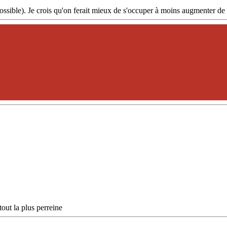
ssible). Je crois qu'on ferait mieux de s'occuper à moins augmenter d
out la plus perreine