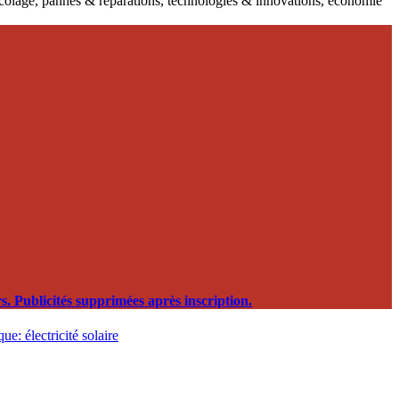
ricolage, pannes & réparations, technologies & innovations, économie
. Publicités supprimées après inscription.
ue: électricité solaire