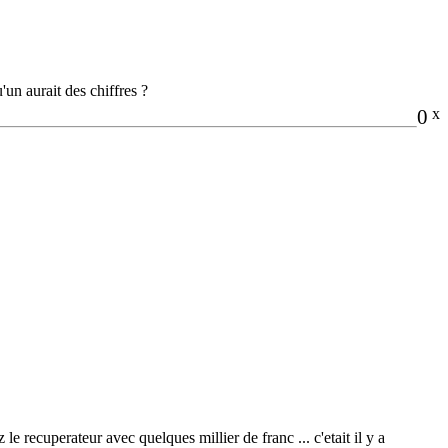
un aurait des chiffres ?
0
x
 le recuperateur avec quelques millier de franc ... c'etait il y a