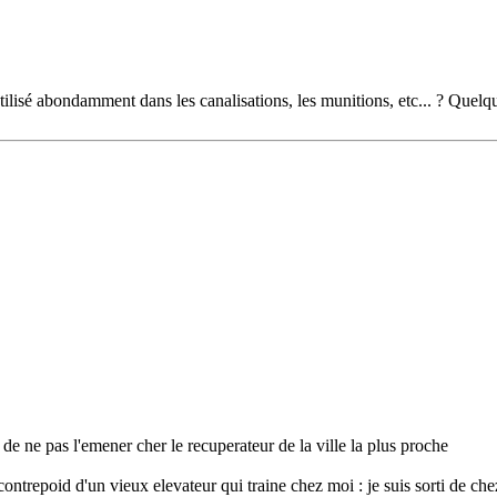
lisé abondamment dans les canalisations, les munitions, etc... ? Quelqu'
 de ne pas l'emener cher le recuperateur de la ville la plus proche
 contrepoid d'un vieux elevateur qui traine chez moi : je suis sorti de chez