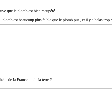
euve que le plomb est bien recupéré
 au plomb est beaucoup plus faible que le plomb pur , et il y a helas trop 
helle de la France ou de la terre ?