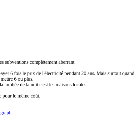
des subventions complètement aberrant.
yer 6 fois le prix de l'électricité pendant 20 ans. Mais surtout quand
 mettre 6 ou plus.
la tombée de la nuit c'est les maisons locales.
ce pour le même coùt.
=graph