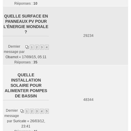
Réponses :
10
QUELLE SURFACE EN
PANNEAUX PV POUR
L'ÉNERGIE MONDIALE
?
29234
Dernier
1
2
3
4
message par
Obamot
«
17/09/15, 05:11
Réponses :
35
QUELLE
INSTALLATION
SOLAIRE POUR
ALIMENTER POMPES
DE BASSIN
48344
Dernier
1
2
3
4
5
message
par
Suricate
«
26/03/12,
23:41