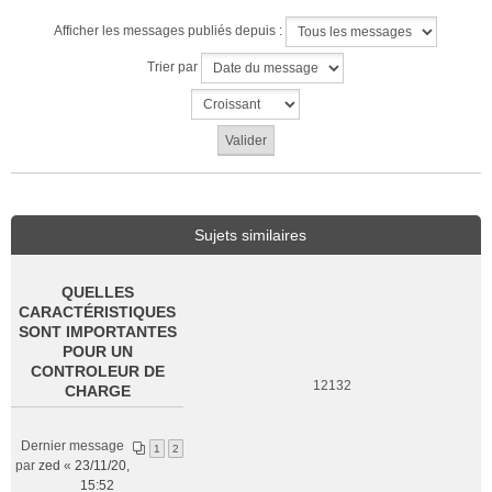
Afficher les messages publiés depuis :
Trier par
Sujets similaires
QUELLES
CARACTÉRISTIQUES
SONT IMPORTANTES
POUR UN
CONTROLEUR DE
12132
CHARGE
Dernier message
1
2
par
zed
«
23/11/20,
15:52