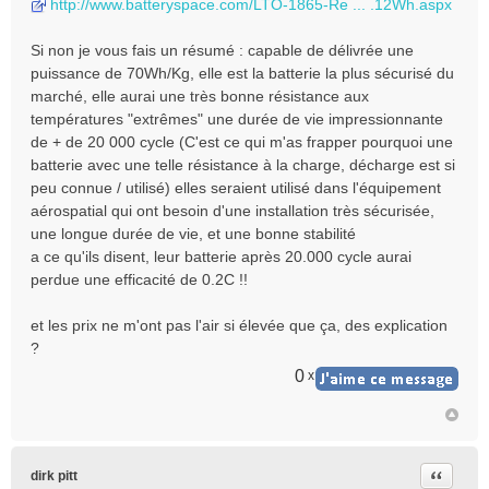
http://www.batteryspace.com/LTO-1865-Re ... .12Wh.aspx
Si non je vous fais un résumé : capable de délivrée une
puissance de 70Wh/Kg, elle est la batterie la plus sécurisé du
marché, elle aurai une très bonne résistance aux
températures "extrêmes" une durée de vie impressionnante
de + de 20 000 cycle (C'est ce qui m'as frapper pourquoi une
batterie avec une telle résistance à la charge, décharge est si
peu connue / utilisé) elles seraient utilisé dans l'équipement
aérospatial qui ont besoin d'une installation très sécurisée,
une longue durée de vie, et une bonne stabilité
a ce qu'ils disent, leur batterie après 20.000 cycle aurai
perdue une efficacité de 0.2C !!
et les prix ne m'ont pas l'air si élevée que ça, des explication
?
0
x
Citer
dirk pitt