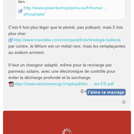
lien :
http://www.powertechsystems.eu/fr/home/ ...
phosphate/
C'est 6 fois plus léger que le plomb, pas polluant, mais 5 fois
plus cher.
http://www.masolise.com/comparatif-technologie-batterie
par contre, le lithium est un métal rare, mais les remplaçantes
au sodium arrivent.
Il faut un chargeur adapté, même pour la recharge par
panneau solaire, avec une électronique de contrôle pour
éviter la décharge profonde et la surcharge.
https://www.victronenergy.fr/upload/doc ... ies-FR.pdf
0
x