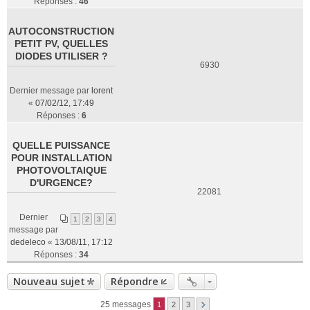
Réponses :
46
AUTOCONSTRUCTION
PETIT PV, QUELLES
DIODES UTILISER ?
6930
Dernier message par
lorent
«
07/02/12, 17:49
Réponses :
6
QUELLE PUISSANCE
POUR INSTALLATION
PHOTOVOLTAIQUE
D'URGENCE?
22081
Dernier
1
2
3
4
message par
dedeleco
«
13/08/11, 17:12
Réponses :
34
Nouveau sujet
Répondre
25 messages
1
2
3