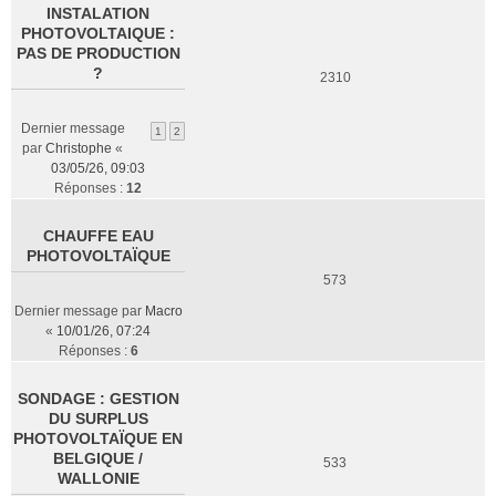
INSTALATION
PHOTOVOLTAIQUE :
PAS DE PRODUCTION
?
2310
Dernier message
1
2
par
Christophe
«
03/05/26, 09:03
Réponses :
12
CHAUFFE EAU
PHOTOVOLTAÏQUE
573
Dernier message par
Macro
«
10/01/26, 07:24
Réponses :
6
SONDAGE : GESTION
DU SURPLUS
PHOTOVOLTAÏQUE EN
BELGIQUE /
533
WALLONIE