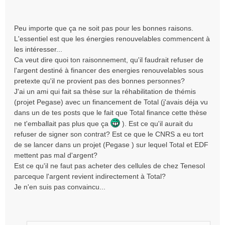
Peu importe que ça ne soit pas pour les bonnes raisons.
L'essentiel est que les énergies renouvelables commencent à
les intéresser...
Ca veut dire quoi ton raisonnement, qu'il faudrait refuser de
l'argent destiné à financer des energies renouvelables sous
pretexte qu'il ne provient pas des bonnes personnes?
J'ai un ami qui fait sa thèse sur la réhabilitation de thémis
(projet Pegase) avec un financement de Total (j'avais déja vu
dans un de tes posts que le fait que Total finance cette thèse
ne t'emballait pas plus que ça
). Est ce qu'il aurait du
refuser de signer son contrat? Est ce que le CNRS a eu tort
de se lancer dans un projet (Pegase ) sur lequel Total et EDF
mettent pas mal d'argent?
Est ce qu'il ne faut pas acheter des cellules de chez Tenesol
parceque l'argent revient indirectement à Total?
Je n'en suis pas convaincu...