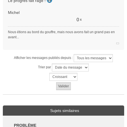
Le progrès fait rage !
Michel
0
x
Nous étions au bord du gouffre, mais nous avons fait un grand pas en
avant...
Afficher les messages publiés depuis :
Trier par
Sujets similaires
PROBLÈME