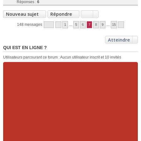
Réponses :
6
Nouveau sujet
Répondre
148 messages
1
…
5
6
7
8
9
…
15
Atteindre
QUI EST EN LIGNE ?
Utilisateurs parcourant ce forum : Aucun utilisateur inscrit et 10 invités