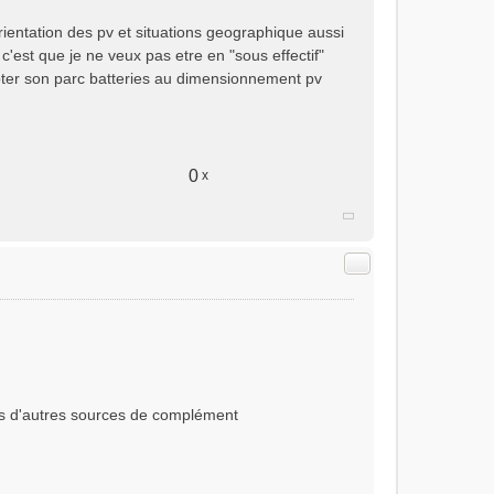
rientation des pv et situations geographique aussi
'est que je ne veux pas etre en "sous effectif"
dapter son parc batteries au dimensionnement pv
0
x
Citer
rs d'autres sources de complément