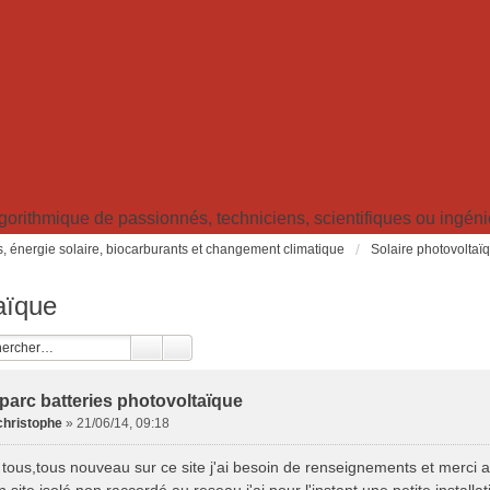
ithmique de passionnés, techniciens, scientifiques ou ingénieu
s, énergie solaire, biocarburants et changement climatique
Solaire photovoltaïqu
aïque
parc batteries photovoltaïque
christophe
»
21/06/14, 09:18
tous,tous nouveau sur ce site j'ai besoin de renseignements et merci a 