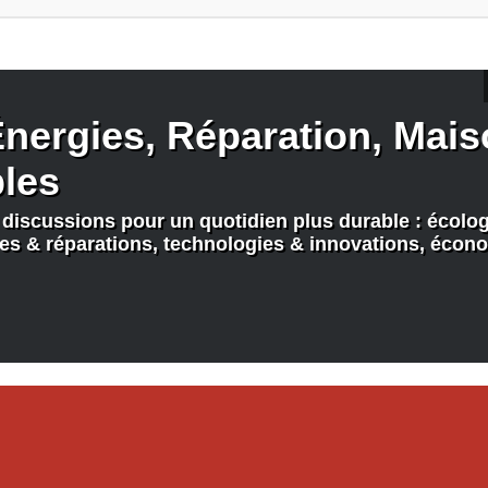
nergies, Réparation, Maiso
bles
discussions pour un quotidien plus durable : écologi
nes & réparations, technologies & innovations, écono