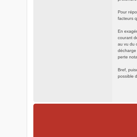
Pour répo
facteurs 
En exagér
courant de
au vu du 
décharge 
perte not
Bref, puis
possible d