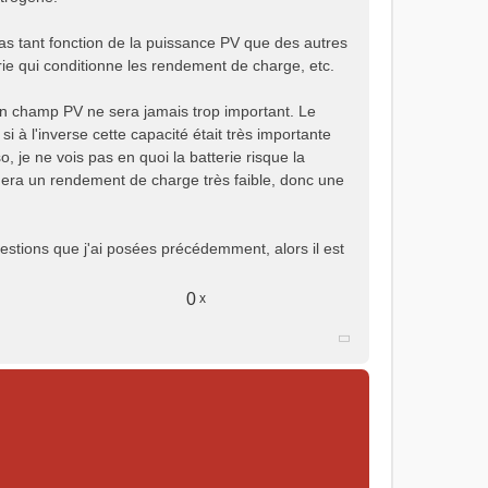
s tant fonction de la puissance PV que des autres
rie qui conditionne les rendement de charge, etc.
 un champ PV ne sera jamais trop important. Le
si à l'inverse cette capacité était très importante
 je ne vois pas en quoi la batterie risque la
nera un rendement de charge très faible, donc une
uestions que j'ai posées précédemment, alors il est
0
x