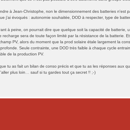
ndre à Jean-Christophe, non le dimensionnement des batteries n'est pa
que j'ai évoqués : autonomie souhaitée, DOD à respecter, type de batte
ant à peine, on pourrait dire que quelque soit la capacité de batterie,
 recharge sera de toute façon limité par la résistance de la batterie. Et 
champ PV, alors du moment que la prod solaire étale largement la conso,
profonde. Seule contrainte, une DOD très faible à chaque cycle entrai
able de la production PV.
que tu as fait un bilan de conso précis et que tu as les réponses aux q
'aller plus loin… sauf si tu gardes tout ça secret !! ;-)