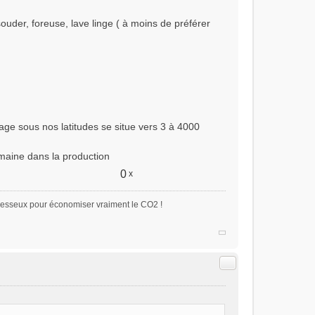
ouder, foreuse, lave linge ( à moins de préférer
e sous nos latitudes se situe vers 3 à 4000
emaine dans la production
0
x
paresseux pour économiser vraiment le CO2 !
Citer