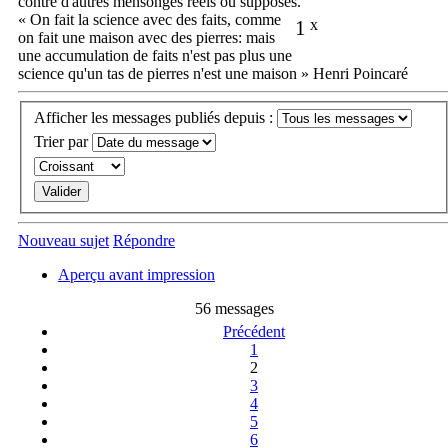
contre d'autres mensonges réels ou supposés.
« On fait la science avec des faits, comme
1
x
on fait une maison avec des pierres: mais
une accumulation de faits n'est pas plus une
science qu'un tas de pierres n'est une maison » Henri Poincaré
Afficher les messages publiés depuis :
Trier par
Nouveau sujet
Répondre
Aperçu avant impression
56 messages
Précédent
1
2
3
4
5
6