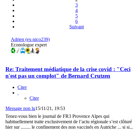
3
4
5
6
Suivant
Adrien (ex-nico239)
Econologue expert
Re: Traitement médiatique de la crise covid : "Ceci
n'est pas un complot" de Bernard Crutzen
Citer
Citer
Message non lu
15/11/21, 19:53
Tenez-vous bien le journal de FR3 Provence Alpes qui
habituellement traite exclusivement de l’actu régionale s’est clôturé
hier sur ........ le confinement des non vaccinés en Autriche ... si si...