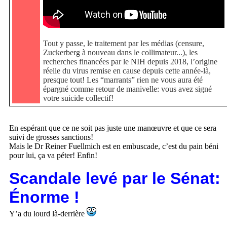
Tout y passe, le traitement par les médias (censure,
Zuckerberg à nouveau dans le collimateur...), les
recherches financées par le NIH depuis 2018, l’origine
réelle du virus remise en cause depuis cette année-là,
presque tout! Les “marrants” rien ne vous aura été
épargné comme retour de manivelle: vous avez signé
votre suicide collectif!
En espérant que ce ne soit pas juste une manœuvre et que ce sera
suivi de grosses sanctions!
Mais le Dr Reiner Fuellmich est en embuscade, c’est du pain béni
pour lui, ça va péter! Enfin!
Scandale levé par le Sénat:
Énorme !
Y’a du lourd là-derrière