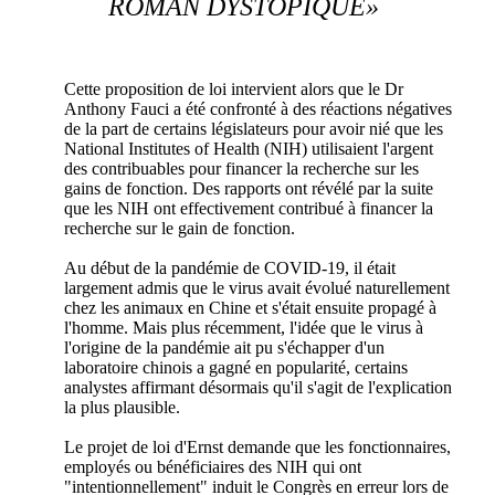
ROMAN DYSTOPIQUE»
Cette proposition de loi intervient alors que le Dr
Anthony Fauci a été confronté à des réactions négatives
de la part de certains législateurs pour avoir nié que les
National Institutes of Health (NIH) utilisaient l'argent
des contribuables pour financer la recherche sur les
gains de fonction. Des rapports ont révélé par la suite
que les NIH ont effectivement contribué à financer la
recherche sur le gain de fonction.
Au début de la pandémie de COVID-19, il était
largement admis que le virus avait évolué naturellement
chez les animaux en Chine et s'était ensuite propagé à
l'homme. Mais plus récemment, l'idée que le virus à
l'origine de la pandémie ait pu s'échapper d'un
laboratoire chinois a gagné en popularité, certains
analystes affirmant désormais qu'il s'agit de l'explication
la plus plausible.
Le projet de loi d'Ernst demande que les fonctionnaires,
employés ou bénéficiaires des NIH qui ont
"intentionnellement" induit le Congrès en erreur lors de