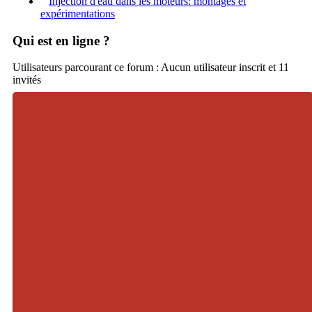
Injection d'eau dans les moteurs: montages et
expérimentations
Qui est en ligne ?
Utilisateurs parcourant ce forum : Aucun utilisateur inscrit et 11
invités