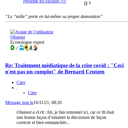
Présente tes excuses !!!!
0
x
“Le “mâle” porte en lui-même sa propre damnation”
Obamot
Econologue expert
Re: Traitement médiatique de la crise covid : "Ceci
n'est pas un complot" de Bernard Crutzen
Citer
Citer
Message non lu
16/11/21, 08:20
Obamot a écrit :
Ah, je fais remonter ici, car ce fil était
une bonne façon d’entamer la discussion de façon
correcte et bien emmanchée...