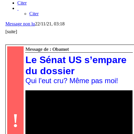
Citer
Citer
Message non lu
22/11/21, 03:18
[suite]
Message de : Obamot
Le Sénat US s’empare
du dossier
Qui l’eut cru? Même pas moi!
!