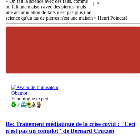
« On fait la science avec des faits, comme
1
x
on fait une maison avec des pierres: mais
une accumulation de faits n'est pas plus une
science qu'un tas de pierres n'est une maison » Henri Poincaré
Obamot
Econologue expert
Re: Traitement médiatique de la crise covid : "Ceci
n'est pas un complot" de Bernard Crutzen