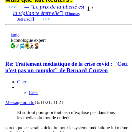
"Le prix de la liberté est
>>>
___
—
1
x
la vigilance éternelle"
!
[
Thomas
]
___
>>>
______________________________
Jefferson
janic
Econologue expert
Re: Traitement médiatique de la crise covid : "Ceci
n'est pas un complot" de Bernard Crutzen
Citer
Citer
Message non lu
16/11/21, 11:21
Et surtout pourquoi tout ceci n’explose pas dans tous
les médias du monde entier?
parce que ce serait suicidaire pour le système médiatique lui même!