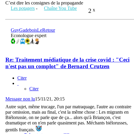
C’est dire les consignes de la propagande
Les potagers
-
Chaîne You Tube
2
x
GuyGadeboisLeRetour
Econologue expert
Re: Traitement médiatique de la crise covid : "Ceci
n'est pas un complot" de Bernard Crutzen
Citer
Citer
Message non lu
15/11/21, 20:15
Autre sujet, même trucage, l'un par matraquage, l'autre au contraire
par omission, mais au final, c'est la même chose : Les migrants en
Biélorussie, on ne parle que de ça... alors qu'à Briançon, c'est
dramatique et on n'en parle quasiment pas. Méchants biélorusses,
gentils français.