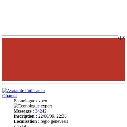
0
x
Obamot
Econologue expert
Messages :
34242
Inscription :
22/08/09, 22:38
Localisation :
regio genevesis
x 7719