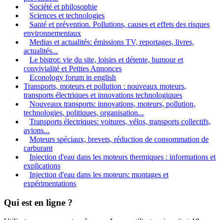
Société et philosophie
Sciences et technologies
Santé et prévention. Pollutions, causes et effets des risques
environnementaux
Medias et actualités: émissions TV, reportages, livres,
actualités...
Le bistrot: vie du site, loisirs et détente, humour et
convivialité et Petites Annonces
Econology forum in english
Transports, moteurs et pollution : nouveaux moteurs,
transports électriques et innovations technologiques
Nouveaux transports: innovations, moteurs, pollution,
technologies, politiques, organisation...
Transports électriques: voitures, vélos, transports collectifs,
avions...
Moteurs spéciaux, brevets, réduction de consommation de
carburant
Injection d'eau dans les moteurs thermiques : informations et
explications
Injection d'eau dans les moteurs: montages et
expérimentations
Qui est en ligne ?