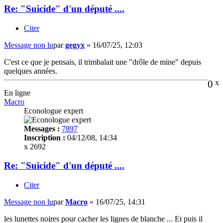
Re: "Suicide" d'un député ....
Citer
Message non lu
par
gegyx
»
16/07/25, 12:03
C'est ce que je pensais, il trimbalait une "drôle de mine" depuis
quelques années.
0
x
En ligne
Macro
Econologue expert
Messages :
7897
Inscription :
04/12/08, 14:34
x 2692
Re: "Suicide" d'un député ....
Citer
Message non lu
par
Macro
»
16/07/25, 14:31
les lunettes noires pour cacher les lignes de blanche ... Et puis il