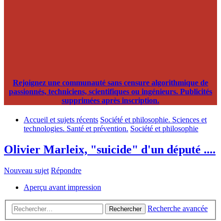
Rejoignez une communauté sans censure algorithmique de
passionnés, techniciens, scientifiques ou ingénieurs. Publicités
supprimées après inscription.
Accueil et sujets récents
Société et philosophie. Sciences et
technologies. Santé et prévention.
Société et philosophie
Olivier Marleix, "suicide" d'un député ....
Nouveau sujet
Répondre
Aperçu avant impression
Recherche avancée
Rechercher