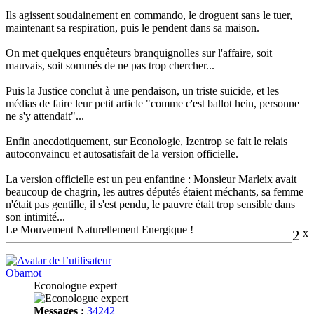
Ils agissent soudainement en commando, le droguent sans le tuer,
maintenant sa respiration, puis le pendent dans sa maison.
On met quelques enquêteurs branquignolles sur l'affaire, soit
mauvais, soit sommés de ne pas trop chercher...
Puis la Justice conclut à une pendaison, un triste suicide, et les
médias de faire leur petit article "comme c'est ballot hein, personne
ne s'y attendait"...
Enfin anecdotiquement, sur Econologie, Izentrop se fait le relais
autoconvaincu et autosatisfait de la version officielle.
La version officielle est un peu enfantine : Monsieur Marleix avait
beaucoup de chagrin, les autres députés étaient méchants, sa femme
n'était pas gentille, il s'est pendu, le pauvre était trop sensible dans
son intimité...
Le Mouvement Naturellement Energique !
2
x
Obamot
Econologue expert
Messages :
34242