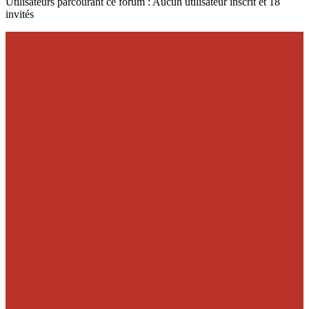
Utilisateurs parcourant ce forum : Aucun utilisateur inscrit et 18
invités