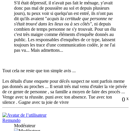
S'il était dépressif, il n'avait pas fait le ménage, y'avait
donc pas mal de poussière au sol et depuis plusieurs
jours), tu peux voir si quelqu'un est entré, ils n'ont pas
dit qu'ils avaient "
acquis la certitude que personne ne
s'était trouvé dans les lieux ou à ses côtés"
, ni depuis
combien de temps personne ne s'y trouvait. Pour un élu
c'est très maigre comme éléments d'enquête donnés au
public. Les responsables d'enquêtes de ce type, laissent
toujours les trace d'une communication codée, je ne l'ai
pas vu... Mais admettons...
Tout cela ne reste que ton simple avis ...
Les détails d'une enquete pour décés suspect ne sont parfois meme
pas donnés au proches ... Il serait trés mal venu d'etaler la vie privée
de ce genre de personne , sa famille a moyen de faire des procés ...
Venge avec ta réussite. puni avec ton absence. Tue avec ton
0
x
silence . Gagne avec ta joie de vivre
Remundo
Modérateur