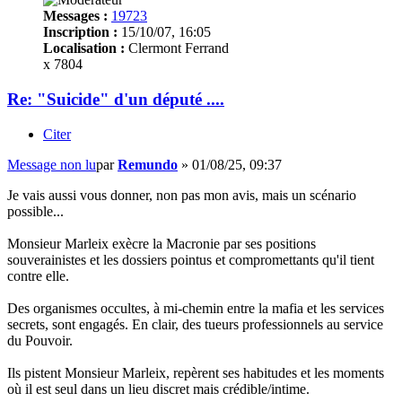
Messages :
19723
Inscription :
15/10/07, 16:05
Localisation :
Clermont Ferrand
x 7804
Re: "Suicide" d'un député ....
Citer
Message non lu
par
Remundo
»
01/08/25, 09:37
Je vais aussi vous donner, non pas mon avis, mais un scénario
possible...
Monsieur Marleix exècre la Macronie par ses positions
souverainistes et les dossiers pointus et compromettants qu'il tient
contre elle.
Des organismes occultes, à mi-chemin entre la mafia et les services
secrets, sont engagés. En clair, des tueurs professionnels au service
du Pouvoir.
Ils pistent Monsieur Marleix, repèrent ses habitudes et les moments
où il est seul dans un lieu discret mais crédible/intime.