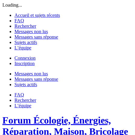
Loading...
Accueil et sujets récents
FAQ
Rechercher
Messages non lus
Messages sans réponse
Sujets actifs
L’équipe
Connexion
Inscription
Messages non lus
Messages sans réponse
Sujets actifs
FAQ
Rechercher
L’équipe
Forum Écologie, Énergies,
Réparation, Maison, Bricolage