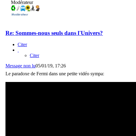
Modérateur
Re: Sommes-nous seuls dans l'Univers?
Citer
Citer
Message non lu
05/01/19, 17:26
Le paradoxe de Fermi dans une petite vidéo sympa: