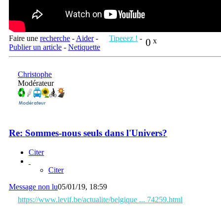
Faire une
recherche
-
Aider
-
Tipeeez !
-
0
x
Publier un article
-
Netiquette
Christophe
Modérateur
Re: Sommes-nous seuls dans l'Univers?
Citer
Citer
Message non lu
05/01/19, 18:59
https://www.levif.be/actualite/belgique ... 74259.html