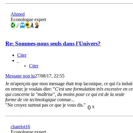
Ahmed
Econologue expert
Re: Sommes-nous seuls dans l'Univers?
Citer
Citer
Message non lu
27/08/17, 22:55
Je m'aperçois que mon message était trop laconique, ce qui t'a induit
en erreur; je voulais dire: "
C'est une formulation très excessive en ce
qui concerne la "maîtrise", du moins pour ce qui est de la seule
forme de vie technologique connue...
"Ne croyez surtout pas ce que je vous dis."
0
x
chatelot16
Econologue expert