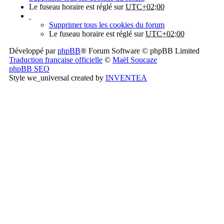
Le fuseau horaire est réglé sur
UTC+02:00
Supprimer tous les cookies du forum
Le fuseau horaire est réglé sur
UTC+02:00
Développé par
phpBB
® Forum Software © phpBB Limited
Traduction française officielle
©
Maël Soucaze
phpBB SEO
Style we_universal created by
INVENTEA