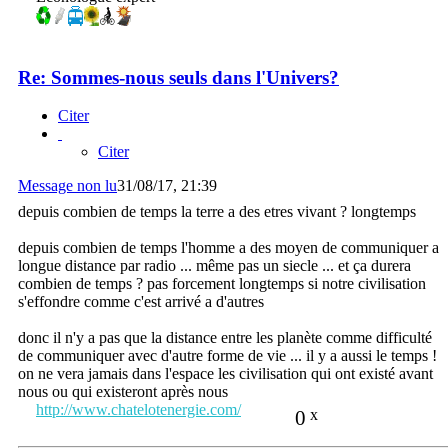
Re: Sommes-nous seuls dans l'Univers?
Citer
Citer
Message non lu
31/08/17, 21:39
depuis combien de temps la terre a des etres vivant ? longtemps
depuis combien de temps l'homme a des moyen de communiquer a
longue distance par radio ... même pas un siecle ... et ça durera
combien de temps ? pas forcement longtemps si notre civilisation
s'effondre comme c'est arrivé a d'autres
donc il n'y a pas que la distance entre les planète comme difficulté
de communiquer avec d'autre forme de vie ... il y a aussi le temps !
on ne vera jamais dans l'espace les civilisation qui ont existé avant
nous ou qui existeront après nous
http://www.chatelotenergie.com/
0
x