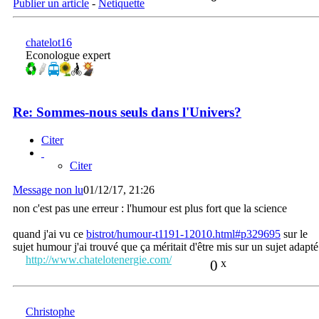
Publier un article
-
Netiquette
chatelot16
Econologue expert
Re: Sommes-nous seuls dans l'Univers?
Citer
Citer
Message non lu
01/12/17, 21:26
non c'est pas une erreur : l'humour est plus fort que la science
quand j'ai vu ce
bistrot/humour-t1191-12010.html#p329695
sur le
sujet humour j'ai trouvé que ça méritait d'être mis sur un sujet adapté
http://www.chatelotenergie.com/
0
x
Christophe