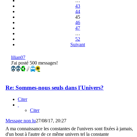
…
43
44
45
46
47
…
52
Suivant
lilian07
J'ai posté 500 messages!
Re: Sommes-nous seuls dans l'Univers?
Citer
Citer
Message non lu
27/08/17, 20:27
A ma connaissance les constantes de l'univers sont fixées à jamais,
d'un bout à l'autre de ce même univers tel la constante