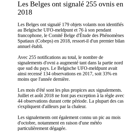
Les Belges ont signalé 255 ovnis en
2018
Les Belges ont signalé 179 objets volants non identifiés
au Belgische UFO-meldpunt et 76 à son pendant
francophone, le Comité Belge d'Étude des Phénomènes
Spatiaux (Cobeps) en 2018, ressort-il d'un premier bilan
annuel établi.
Avec 255 notifications au total, le nombre de
signalements d'ovni a augmenté tant dans la partie nord
que sud du pays. Le Belgische UFO-meldpunt avait
ainsi recensé 134 observations en 2017, soit 33% en
moins que l'année dernière.
Les mois d'été sont les plus propices aux signalements.
Juillet et août 2018 ne font pas exception à la règle avec
44 observations durant cette période. La plupart des cas
s'expliquent d'ailleurs par la chaleur.
Les signalements ont également connu un pic au mois
d'octobre, notamment en raison d'une météo
particulièrement dégagée.