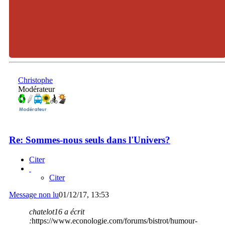
Christophe
Modérateur
Re: Sommes-nous seuls dans l'Univers?
Citer
Citer
Message non lu
01/12/17, 13:53
chatelot16 a écrit
:
https://www.econologie.com/forums/bistrot/humour-