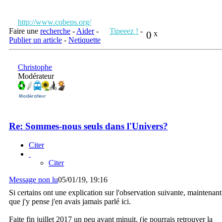
http://www.cobeps.org/
Faire une
recherche
-
Aider
-
Tipeeez !
-
0
x
Publier un article
-
Netiquette
Christophe
Modérateur
Re: Sommes-nous seuls dans l'Univers?
Citer
Citer
Message non lu
05/01/19, 19:16
Si certains ont une explication sur l'observation suivante, maintenant
que j'y pense j'en avais jamais parlé ici.
Faite fin juillet 2017 un peu avant minuit. (je pourrais retrouver la