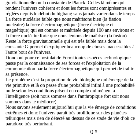
gravitationnelle ou la constante de Planck. Celles là même qui
rendent l'univers cohérent et dont les forces sont omniprésentes et
réglées depuis le début du bigbang sans jamais varier dans le temps.
La force nucléaire faible que nous maîtrisons bien (la fission
nucléaire) la force électromagnétique (force électrique et
magnétique) qui est connue et maîtrisée depuis 100 ans environs et
la force nucléaire forte que nous tentons de maîtriser (la fusion).
Reste la force gravitationnelle qui est très faible mais dont la
constante G permet d'expliquer beaucoup de choses inaccessibles à
l'autre bout de l'univers.
Donc oui pour ce postulat de Fermi toutes espèces technologique
passe par la connaissance de ses forces et l'exploitation de la
communication par la force électromagnétique qui permet de trahir
sa présence.
Le problème c'est la proportion de vie biologique qui émerge de la
vie primitive et là on passe d'une probabilité infini à une probabilité
nulle selon les conditions prisent en compte qui mènent à
l'intelligence (soit nous sommes dans l'anthropique fort soit nous
sommes dans le médiocre).
Nous savons seulement aujourd'hui que la vie émerge de conditions
extrêmes et donc l'univers parait très prolifique sur des planètes
telluriques mais rien de détecté au dessus de ce stade de vie d’où ce
paradoxe très perturbant.
0
x