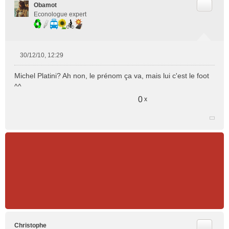
Citer
Obamot
u
Econologue expert
30/12/10, 12:29
M
e
Michel Platini? Ah non, le prénom ça va, mais lui c'est le foot
s
^^
s
a
0
x
g
e
n
o
n
l
u
Citer
Christophe