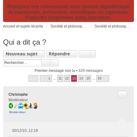
Rejoignez une communauté sans censure algorithmique
de passionnés, techniciens, scientifiques ou ingénieurs.
Publicités supprimées après inscription.
Accueil et sujets récents
Société et philosophie. Sciences et technologies. Santé et prévention.
Société et philosophie
Qui a dit ça ?
Nouveau sujet
Répondre
Premier message non lu
• 329 messages
1
…
11
12
13
14
15
…
33
Citer
Christophe
Modérateur
30/12/10, 12:18
M