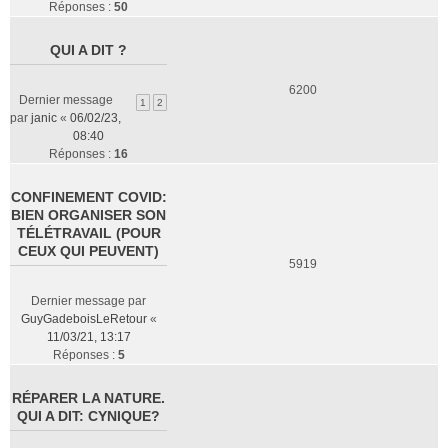
Réponses :
50
QUI A DIT ?
6200
Dernier message
1
2
par
janic
«
06/02/23,
08:40
Réponses :
16
CONFINEMENT COVID:
BIEN ORGANISER SON
TÉLÉTRAVAIL (POUR
CEUX QUI PEUVENT)
5919
Dernier message par
GuyGadeboisLeRetour
«
11/03/21, 13:17
Réponses :
5
RÉPARER LA NATURE.
QUI A DIT: CYNIQUE?