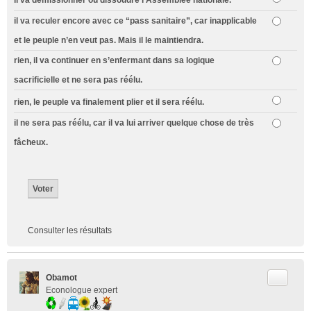
il va reculer encore avec ce “pass sanitaire”, car inapplicable
et le peuple n’en veut pas. Mais il le maintiendra.
rien, il va continuer en s’enfermant dans sa logique
sacrificielle et ne sera pas réélu.
rien, le peuple va finalement plier et il sera réélu.
il ne sera pas réélu, car il va lui arriver quelque chose de très
fâcheux.
Consulter les résultats
Citer
Obamot
Econologue expert