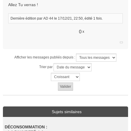
Allez Tu verras !
Dernière édition par
AD 44
le 17/12/21, 22:50, édité 1 fois.
0
x
Afficher les messages publiés depuis :
Trier par
Sujets similaires
DÉCONSOMMATION :